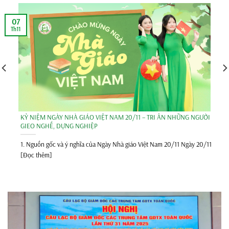
07
Th11
KỶ NIỆM NGÀY NHÀ GIÁO VIỆT NAM 20/11 – TRI ÂN NHỮNG NGƯỜI
GIEO NGHỀ, DỰNG NGHIỆP
1. Nguồn gốc và ý nghĩa của Ngày Nhà giáo Việt Nam 20/11 Ngày 20/11
[Đọc thêm]