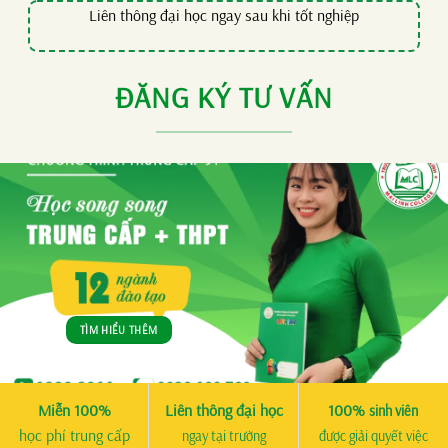
Liên thông đại học ngay sau khi tốt nghiệp
ĐĂNG KÝ TƯ VẤN
TÌM HIỂU THÊM
Miễn 100%
Liên thông đại học
100%
sinh viên
học phí trung cấp
ngay tại trường
được giải quyết việc