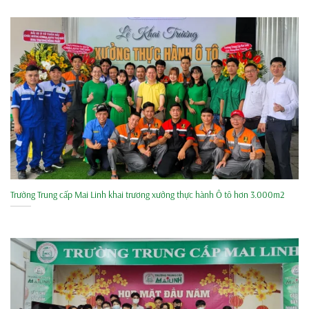
Trường Trung cấp Mai Linh khai trương xưởng thực hành Ô tô hơn 3.000m2