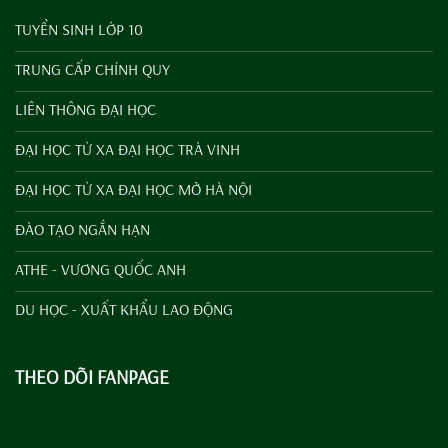
TUYỂN SINH LỚP 10
TRUNG CẤP CHÍNH QUY
LIÊN THÔNG ĐẠI HỌC
ĐẠI HỌC TỪ XA ĐẠI HỌC TRÀ VINH
ĐẠI HỌC TỪ XA ĐẠI HỌC MỞ HÀ NỘI
ĐÀO TẠO NGẮN HẠN
ATHE - VƯƠNG QUỐC ANH
DU HỌC - XUẤT KHẨU LAO ĐỘNG
THEO DÕI FANPAGE