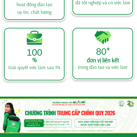
đã tốt nghiệp và có việc làm
hoạt động đào tạo
uy tín, chất lượng
+
80
100
%
đơn vị liên kết
trong đào tạo và việc làm
Giải quyết việc làm sau TN