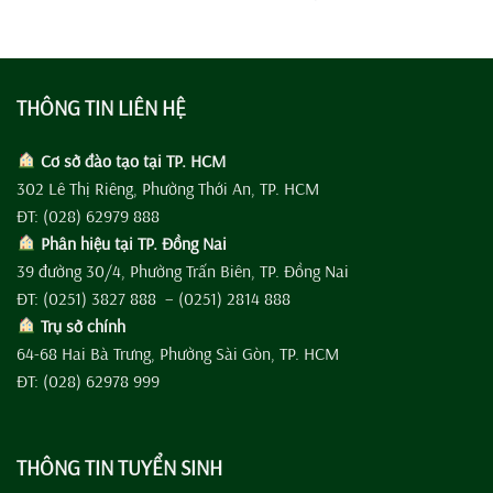
THÔNG TIN LIÊN HỆ
Cơ sở đào tạo tại TP. HCM
302 Lê Thị Riêng, Phường Thới An, TP. HCM
ĐT: (028) 62979 888
Phân hiệu tại TP. Đồng Nai
39 đường 30/4, Phường Trấn Biên, TP. Đồng Nai
ĐT: (0251) 3827 888 – (0251) 2814 888
Trụ sở chính
64-68 Hai Bà Trưng, Phường Sài Gòn, TP. HCM
ĐT: (028) 62978 999
THÔNG TIN TUYỂN SINH