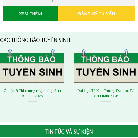
XEM THÊM
ĐĂNG KÝ TƯ VẤN
CÁC THÔNG BÁO TUYỂN SINH
Ôn tập & Thi chứng nhận tiếng Anh
Đại Học Từ Xa – Trường Đại học Trà
B1 năm 2026
Vinh năm 2026
TIN TỨC VÀ SỰ KIỆN