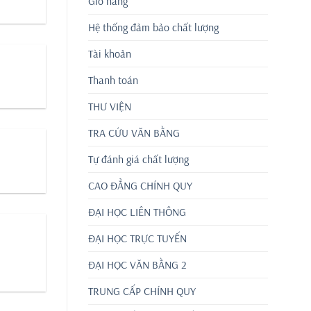
Giỏ hàng
Hệ thống đảm bảo chất lượng
Tài khoản
Thanh toán
THƯ VIỆN
TRA CỨU VĂN BẰNG
Tự đánh giá chất lượng
CAO ĐẲNG CHÍNH QUY
ĐẠI HỌC LIÊN THÔNG
ĐẠI HỌC TRỰC TUYẾN
ĐẠI HỌC VĂN BẰNG 2
TRUNG CẤP CHÍNH QUY