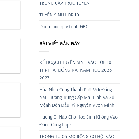
TRUNG CẤP TRỰC TUYẾN
TUYỂN SINH LỚP 10
Danh mục quy trình ĐBCL
BÀI VIẾT GẦN ĐÂY
KẾ HOẠCH TUYỂN SINH VÀO LỚP 10
THPT TẠI ĐỒNG NAI NĂM HỌC 2026 –
2027
Hòa Nhịp Cùng Thành Phố Mới Đồng
Nai: Trường Trung Cấp Mai Linh Và Sứ
Mệnh Đón Đầu Kỷ Nguyên Vươn Mình
Hướng Đi Nào Cho Học Sinh Không Vào
Được Công Lập?
THÔNG TƯ 06 MỞ RỘNG CƠ HỘI VÀO