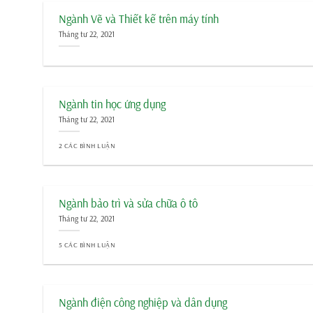
Ngành Vẽ và Thiết kế trên máy tính
Tháng tư 22, 2021
Ngành tin học ứng dụng
Tháng tư 22, 2021
2 CÁC BÌNH LUẬN
Ngành bảo trì và sửa chữa ô tô
Tháng tư 22, 2021
5 CÁC BÌNH LUẬN
Ngành điện công nghiệp và dân dụng