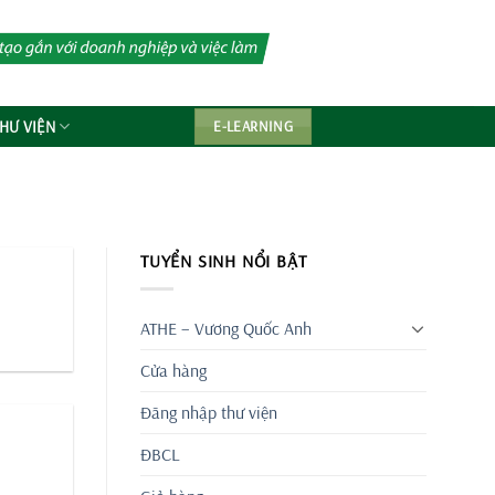
HƯ VIỆN
E-LEARNING
TUYỂN SINH NỔI BẬT
ATHE – Vương Quốc Anh
Cửa hàng
Đăng nhập thư viện
ĐBCL