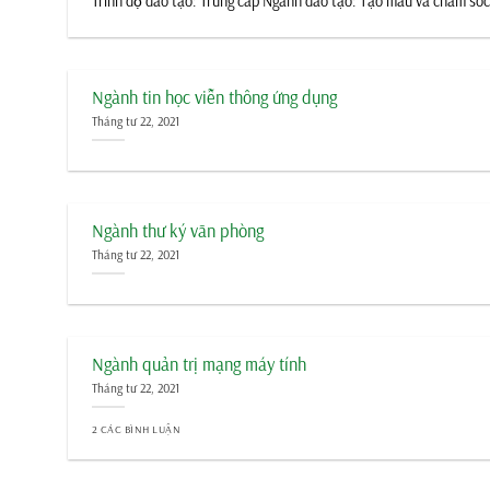
Trình độ đào tạo: Trung cấp Ngành đào tạo: Tạo mẫu và chăm só
Ngành tin học viễn thông ứng dụng
Tháng tư 22, 2021
Ngành thư ký văn phòng
Tháng tư 22, 2021
Ngành quản trị mạng máy tính
Tháng tư 22, 2021
2 CÁC BÌNH LUẬN