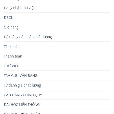
Đăng nhập thư viện
ĐBCL
Giỏ hàng
Hệ thống đảm bảo chất lượng
Tài khoản
Thanh toán
THƯ VIỆN
TRA CỨU VĂN BẰNG
Tự đánh giá chất lượng
CAO ĐẲNG CHÍNH QUY
ĐẠI HỌC LIÊN THÔNG
ĐẠI HỌC TRỰC TUYẾN