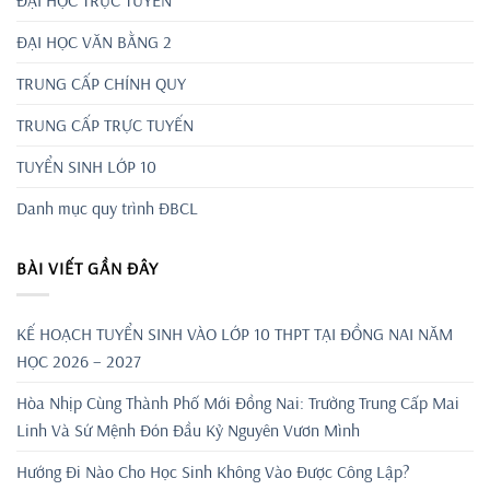
ĐẠI HỌC VĂN BẰNG 2
TRUNG CẤP CHÍNH QUY
TRUNG CẤP TRỰC TUYẾN
TUYỂN SINH LỚP 10
Danh mục quy trình ĐBCL
BÀI VIẾT GẦN ĐÂY
KẾ HOẠCH TUYỂN SINH VÀO LỚP 10 THPT TẠI ĐỒNG NAI NĂM
HỌC 2026 – 2027
Hòa Nhịp Cùng Thành Phố Mới Đồng Nai: Trường Trung Cấp Mai
Linh Và Sứ Mệnh Đón Đầu Kỷ Nguyên Vươn Mình
Hướng Đi Nào Cho Học Sinh Không Vào Được Công Lập?