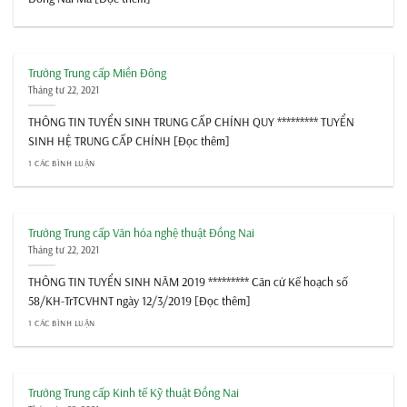
Trường Trung cấp Miền Đông
Tháng tư 22, 2021
THÔNG TIN TUYỂN SINH TRUNG CẤP CHÍNH QUY ********* TUYỂN
SINH HỆ TRUNG CẤP CHÍNH [Đọc thêm]
1 CÁC BÌNH LUẬN
Trường Trung cấp Văn hóa nghệ thuật Đồng Nai
Tháng tư 22, 2021
THÔNG TIN TUYỂN SINH NĂM 2019 ********* Căn cứ Kế hoạch số
58/KH-TrTCVHNT ngày 12/3/2019 [Đọc thêm]
1 CÁC BÌNH LUẬN
Trường Trung cấp Kinh tế Kỹ thuật Đồng Nai