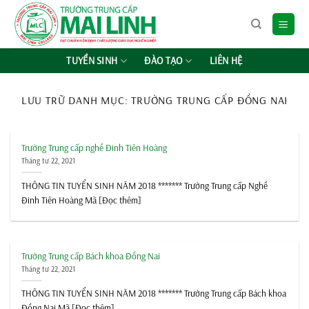
Chuyển
đến
nội
dung
TUYỂN SINH
ĐÀO TẠO
LIÊN HỆ
LƯU TRỮ DANH MỤC:
TRƯỜNG TRUNG CẤP ĐỒNG NAI
Trường Trung cấp nghề Đinh Tiên Hoàng
Tháng tư 22, 2021
THÔNG TIN TUYỂN SINH NĂM 2018 ******* Trường Trung cấp Nghề
Đinh Tiên Hoàng Mã [Đọc thêm]
Trường Trung cấp Bách khoa Đồng Nai
Tháng tư 22, 2021
THÔNG TIN TUYỂN SINH NĂM 2018 ******* Trường Trung cấp Bách khoa
Đồng Nai Mã [Đọc thêm]