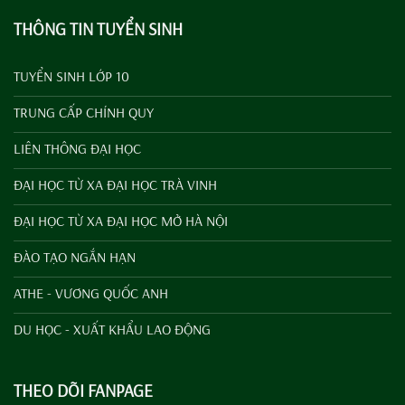
THÔNG TIN TUYỂN SINH
TUYỂN SINH LỚP 10
TRUNG CẤP CHÍNH QUY
LIÊN THÔNG ĐẠI HỌC
ĐẠI HỌC TỪ XA ĐẠI HỌC TRÀ VINH
ĐẠI HỌC TỪ XA ĐẠI HỌC MỞ HÀ NỘI
ĐÀO TẠO NGẮN HẠN
ATHE - VƯƠNG QUỐC ANH
DU HỌC - XUẤT KHẨU LAO ĐỘNG
THEO DÕI FANPAGE