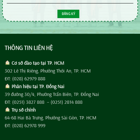
THÔNG TIN LIÊN HỆ
Cơ sở đào tạo tại TP. HCM
302 Lê Thị Riêng, Phường Thới An, TP. HCM
ĐT: (028) 62979 888
Phân hiệu tại TP. Đồng Nai
39 đường 30/4, Phường Trấn Biên, TP. Đồng Nai
ĐT: (0251) 3827 888 – (0251) 2814 888
Trụ sở chính
64-68 Hai Bà Trưng, Phường Sài Gòn, TP. HCM
ĐT: (028) 62978 999