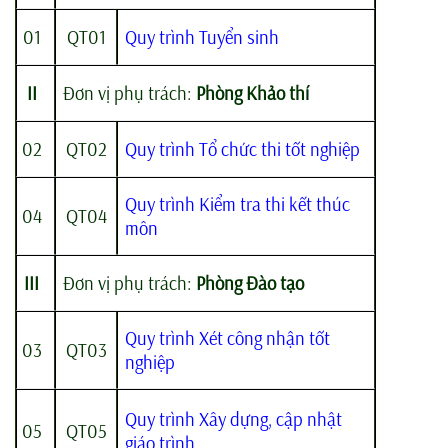
01
QT01
Quy trình Tuyển sinh
II
Đơn vị phụ trách:
Phòng Khảo thí
02
QT02
Quy trình Tổ chức thi tốt nghiệp
Quy trình Kiểm tra thi kết thúc
04
QT04
môn
III
Đơn vị phụ trách:
Phòng Đào tạo
Quy trình Xét công nhận tốt
03
QT03
nghiệp
Quy trình Xây dựng, cập nhật
05
QT05
giáo trình