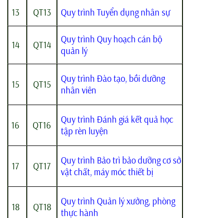
13
QT13
Quy trình Tuyển dụng nhân sự
Quy trình Quy hoạch cán bộ
14
QT14
quản lý
Quy trình Đào tạo, bồi dưỡng
15
QT15
nhân viên
Quy trình Đánh giá kết quả học
16
QT16
tập rèn luyện
Quy trình Bảo trì bảo dưỡng cơ sở
17
QT17
vật chất, máy móc thiết bị
Quy trình Quản lý xưởng, phòng
18
QT18
thực hành