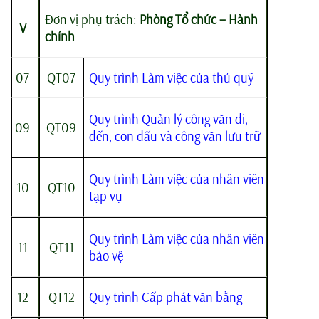
Đơn vị phụ trách:
Phòng Tổ chức – Hành
V
chính
07
QT07
Quy trình Làm việc của thủ quỹ
Quy trình Quản lý công văn đi,
09
QT09
đến, con dấu và công văn lưu trữ
Quy trình Làm việc của nhân viên
10
QT10
tạp vụ
Quy trình Làm việc của nhân viên
11
QT11
bảo vệ
12
QT12
Quy trình Cấp phát văn bằng