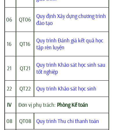
Quy định Xây dựng chương trình
06
QT06
đào tạo
Quy trình Đánh giá kết quả học
16
QT16
tập rèn luyện
Quy trình Khảo sát học sinh sau
21
QT21
tốt nghiệp
22
QT22
Quy trình Khảo sát học sinh
IV
Đơn vị phụ trách:
Phòng Kế toán
08
QT08
Quy trình Thu chi thanh toán