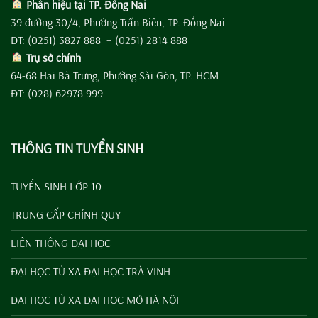
Phân hiệu tại TP. Đồng Nai
39 đường 30/4, Phường Trấn Biên, TP. Đồng Nai
ĐT: (0251) 3827 888 – (0251) 2814 888
Trụ sở chính
64-68 Hai Bà Trưng, Phường Sài Gòn, TP. HCM
ĐT: (028) 62978 999
THÔNG TIN TUYỂN SINH
TUYỂN SINH LỚP 10
TRUNG CẤP CHÍNH QUY
LIÊN THÔNG ĐẠI HỌC
ĐẠI HỌC TỪ XA ĐẠI HỌC TRÀ VINH
ĐẠI HỌC TỪ XA ĐẠI HỌC MỞ HÀ NỘI