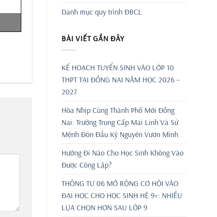
Danh mục quy trình ĐBCL
BÀI VIẾT GẦN ĐÂY
KẾ HOẠCH TUYỂN SINH VÀO LỚP 10
THPT TẠI ĐỒNG NAI NĂM HỌC 2026 –
2027
Hòa Nhịp Cùng Thành Phố Mới Đồng
Nai: Trường Trung Cấp Mai Linh Và Sứ
Mệnh Đón Đầu Kỷ Nguyên Vươn Mình
Hướng Đi Nào Cho Học Sinh Không Vào
Được Công Lập?
THÔNG TƯ 06 MỞ RỘNG CƠ HỘI VÀO
ĐẠI HỌC CHO HỌC SINH HỆ 9+: NHIỀU
LỰA CHỌN HƠN SAU LỚP 9