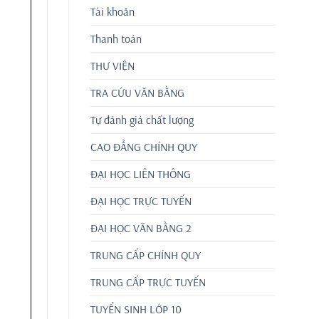
Tài khoản
Thanh toán
THƯ VIỆN
TRA CỨU VĂN BẰNG
Tự đánh giá chất lượng
CAO ĐẲNG CHÍNH QUY
ĐẠI HỌC LIÊN THÔNG
ĐẠI HỌC TRỰC TUYẾN
ĐẠI HỌC VĂN BẰNG 2
TRUNG CẤP CHÍNH QUY
TRUNG CẤP TRỰC TUYẾN
TUYỂN SINH LỚP 10