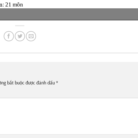
ờng bắt buộc được đánh dấu
*