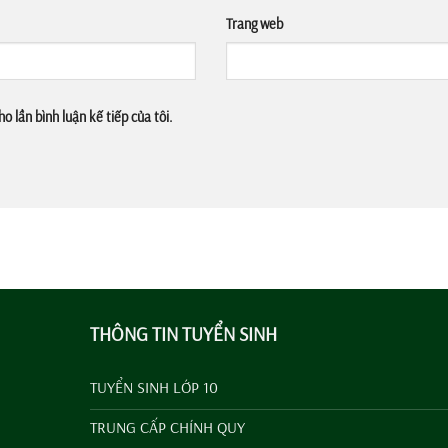
Trang web
o lần bình luận kế tiếp của tôi.
THÔNG TIN TUYỂN SINH
TUYỂN SINH LỚP 10
TRUNG CẤP CHÍNH QUY