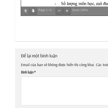
Page
1
/
4
Zoom
100%
Để lại một bình luận
Email của bạn sẽ không được hiển thị công khai.
Các trư
Bình luận
*