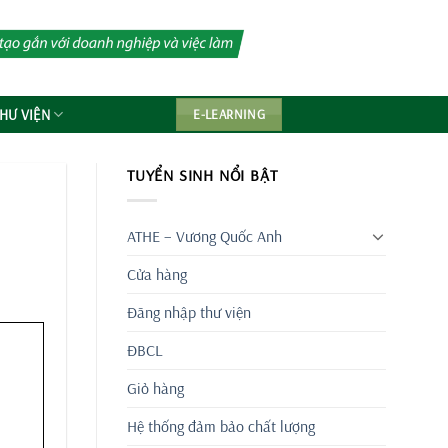
HƯ VIỆN
E-LEARNING
TUYỂN SINH NỔI BẬT
ATHE – Vương Quốc Anh
Cửa hàng
Đăng nhập thư viện
ĐBCL
Giỏ hàng
Hệ thống đảm bảo chất lượng