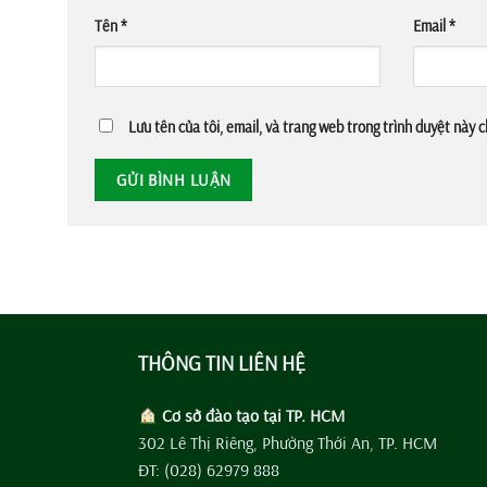
Tên
*
Email
*
Lưu tên của tôi, email, và trang web trong trình duyệt này ch
THÔNG TIN LIÊN HỆ
Cơ sở đào tạo tại TP. HCM
302 Lê Thị Riêng, Phường Thới An, TP. HCM
ĐT: (028) 62979 888