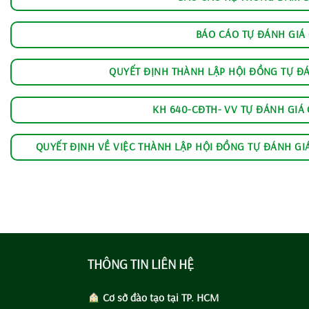
BÁO CÁO TỰ ĐÁNH GIÁ
QUYẾT ĐỊNH THÀNH LẬP HỘI ĐỒNG TỰ Đ
KH 640-CĐTH- VV TỰ ĐÁNH GIÁ
QUYẾT ĐỊNH VỀ VIỆC THÀNH LẬP HỘI ĐỒNG TỰ ĐÁNH GI
THÔNG TIN LIÊN HỆ
Cơ sở đào tạo tại TP. HCM