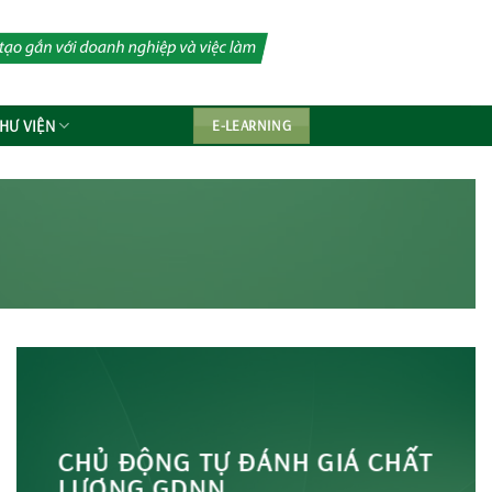
HƯ VIỆN
E-LEARNING
CHỦ ĐỘNG TỰ ĐÁNH GIÁ CHẤT
LƯỢNG GDNN