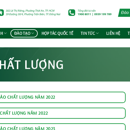
NH
ĐÀO TẠO
HỢP TÁC QUỐC TẾ
TIN TỨC
LIÊN HỆ
T
CHẤT LƯỢNG
ẢO CHẤT LƯỢNG NĂM 2022
 CHẤT LƯỢNG NĂM 2022
ẢO CHẤT LƯỢNG NĂM 2023