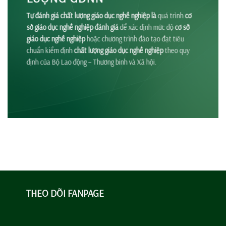
Tự đánh giá chất lượng giáo dục nghề nghiệp là
quá trình
cơ
sở giáo dục nghề nghiệp đánh giá
để xác định mức độ
cơ sở
giáo dục nghề nghiệp
hoặc chương trình đào tạo đạt tiêu
chuẩn kiểm định
chất lượng giáo dục nghề nghiệp
theo quy
định của Bộ Lao động – Thương binh và Xã hội.
THEO DÕI FANPAGE