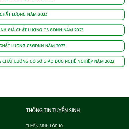
 CHẤT LƯỢNG NĂM 2023
ÁNH GIÁ CHẤT LƯỢNG CS GDNN NĂM 2023
 CHẤT LƯỢNG CSGDNN NĂM 2022
Á CHẤT LƯỢNG CƠ SỞ GIÁO DỤC NGHỀ NGHIỆP NĂM 2022
THÔNG TIN TUYỂN SINH
TUYỂN SINH LỚP 10