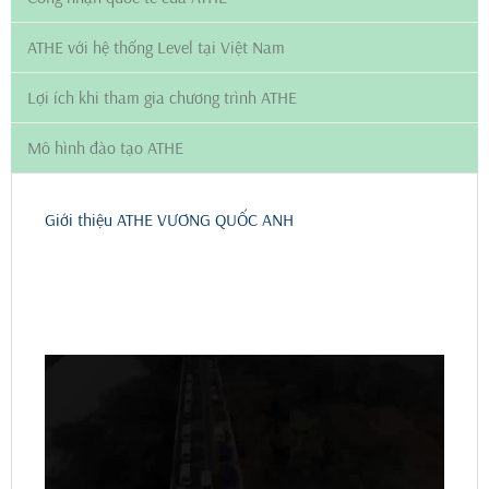
ATHE với hệ thống Level tại Việt Nam
Lợi ích khi tham gia chương trình ATHE
Mô hình đào tạo ATHE
Giới thiệu ATHE VƯƠNG QUỐC ANH