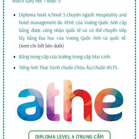
khách sạn) học 1 được 3:
Diploma level 4/level 5 chuyên ngành Hospitality and
hotel management do ATHE của Vương Quốc Anh cấp
bằng, được công nhận quốc tế và có thể chuyển tiếp
lấy bằng Đại học của Vương Quốc Anh và quốc tế.
(Xem chi tiết bên dưới)
Bằng trung cấp của trường trung cấp Mai Linh.
Tiếng Anh Thực hành chuẩn Châu Âu/chuẩn IELTS.
DIPLOMA LEVEL 4 (TRUNG CẤP)