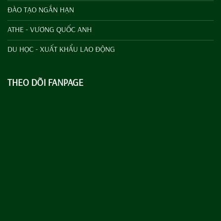
ĐÀO TẠO NGẮN HẠN
ATHE - VƯƠNG QUỐC ANH
DU HỌC - XUẤT KHẨU LAO ĐỘNG
THEO DÕI FANPAGE