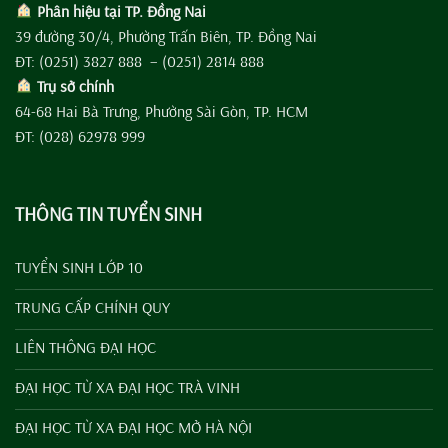
Phân hiệu tại TP. Đồng Nai
39 đường 30/4, Phường Trấn Biên, TP. Đồng Nai
ĐT: (0251) 3827 888 – (0251) 2814 888
Trụ sở chính
64-68 Hai Bà Trưng, Phường Sài Gòn, TP. HCM
ĐT: (028) 62978 999
THÔNG TIN TUYỂN SINH
TUYỂN SINH LỚP 10
TRUNG CẤP CHÍNH QUY
LIÊN THÔNG ĐẠI HỌC
ĐẠI HỌC TỪ XA ĐẠI HỌC TRÀ VINH
ĐẠI HỌC TỪ XA ĐẠI HỌC MỞ HÀ NỘI