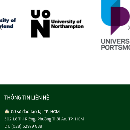
THÔNG TIN LIÊN HỆ
Cơ sở đào tạo tại TP. HCM
302 Lê Thị Riêng, Phường Thới An, TP. HCM
ĐT: (028) 62979 888