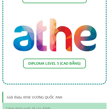
DIPLOMA LEVEL 5 (CAO ĐẲNG)
Giới thiệu ATHE VƯƠNG QUỐC ANH
Công nhận quốc tế của ATHE