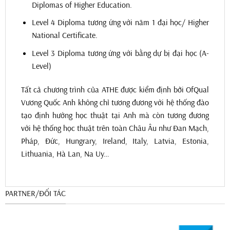
Diplomas of Higher Education.
Level 4 Diploma tương ứng với năm 1 đại học/ Higher
National Certificate.
Level 3 Diploma tương ứng với bằng dự bị đại học (A-
Level)
Tất cả chương trình của ATHE được kiểm định bởi OfQual
Vương Quốc Anh không chỉ tương đương với hệ thống đào
tạo định hướng học thuật tại Anh mà còn tương đương
với hệ thống học thuật trên toàn Châu Âu như Đan Mạch,
Pháp, Đức, Hungrary, Ireland, Italy, Latvia, Estonia,
Lithuania, Hà Lan, Na Uy…
PARTNER/ĐỐI TÁC