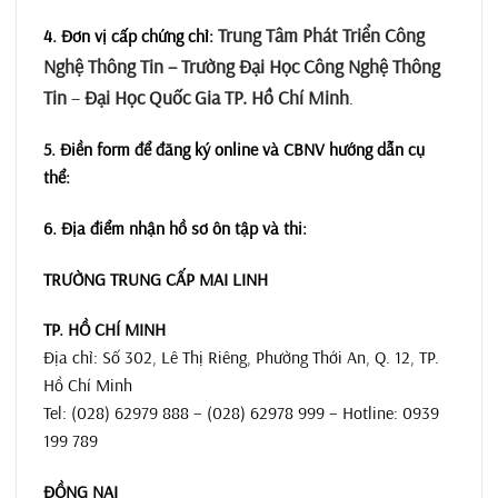
Trung Tâm Phát Triển Công
4. Đơn vị cấp chứng chỉ:
Nghệ Thông Tin – Trường Đại Học Công Nghệ Thông
Tin
–
Đại Học Quốc Gia TP. Hồ Chí Minh
.
5. Điền form để đăng ký online và CBNV hướng dẫn cụ
thể:
6. Địa điểm nhận hồ sơ ôn tập và thi:
TRƯỜNG TRUNG CẤP MAI LINH
TP. HỒ CHÍ MINH
Địa chỉ: Số 302, Lê Thị Riêng, Phường Thới An, Q. 12, TP.
Hồ Chí Minh
Tel: (028) 62979 888 – (028) 62978 999 – Hotline: 0939
199 789
ĐỒNG NAI