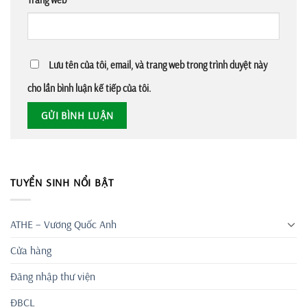
Lưu tên của tôi, email, và trang web trong trình duyệt này
cho lần bình luận kế tiếp của tôi.
TUYỂN SINH NỔI BẬT
ATHE – Vương Quốc Anh
Cửa hàng
Đăng nhập thư viện
ĐBCL