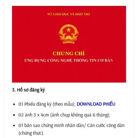
3. Hồ sơ đăng ký
01 Phiếu đăng ký (theo mẫu);
DOWNLOAD PHIẾU
02 ảnh 3 x 4cm (ảnh chụp không quá 6 tháng);
01 bản sao chứng minh nhân dân/ Căn cước công dân
(chứng thực).