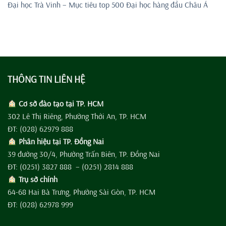
Đại học Trà Vinh – Mục tiêu top 500 Đại học hàng đầu Châu Á
THÔNG TIN LIÊN HỆ
Cơ sở đào tạo tại TP. HCM
302 Lê Thị Riêng, Phường Thới An, TP. HCM
ĐT: (028) 62979 888
Phân hiệu tại TP. Đồng Nai
39 đường 30/4, Phường Trấn Biên, TP. Đồng Nai
ĐT: (0251) 3827 888 – (0251) 2814 888
Trụ sở chính
64-68 Hai Bà Trưng, Phường Sài Gòn, TP. HCM
ĐT: (028) 62978 999