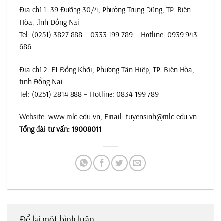
Địa chỉ 1: 39 Đường 30/4, Phường Trung Dũng, TP. Biên
Hòa, tỉnh Đồng Nai
Tel: (0251) 3827 888 – 0333 199 789 – Hotline: 0939 943
686
Địa chỉ 2: F1 Đồng Khởi, Phường Tân Hiệp, TP. Biên Hòa,
tỉnh Đồng Nai
Tel: (0251) 2814 888 – Hotline: 0834 199 789
Website:
www.mlc.edu.vn
, Email:
tuyensinh@mlc.edu.vn
Tổng đài tư vấn:
19008011
Để lại một bình luận