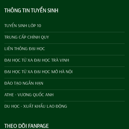
THÔNG TIN TUYỂN SINH
TUYỂN SINH LỚP 10
TRUNG CẤP CHÍNH QUY
LIÊN THÔNG ĐẠI HỌC
ĐẠI HỌC TỪ XA ĐẠI HỌC TRÀ VINH
ĐẠI HỌC TỪ XA ĐẠI HỌC MỞ HÀ NỘI
ĐÀO TẠO NGẮN HẠN
ATHE - VƯƠNG QUỐC ANH
DU HỌC - XUẤT KHẨU LAO ĐỘNG
THEO DÕI FANPAGE