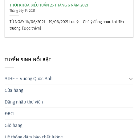
THỜI KHÓA BIỂU TUẦN 25 THÁNG 6 NĂM 2021
Tháng bảy 14, 2021
TỪ NGÀY 14/06/2021 – 19/06/2021 Lưu ý: – Chú ý đồng phục khi đến
trường. [Đọc thêm]
TUYỂN SINH NỔI BẬT
ATHE – Vương Quốc Anh
Cửa hàng
Đăng nhập thư viện
ĐBCL
Giỏ hàng
Hệ thống đảm bảo chất lượng