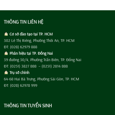
THÔNG TIN LIÊN HỆ
Cơ sở đào tạo tại TP. HCM
302 Lê Thị Riêng, Phường Thới An, TP. HCM
ĐT: (028) 62979 888
Phân hiệu tại TP. Đồng Nai
39 đường 30/4, Phường Trấn Biên, TP. Đồng Nai
ĐT: (0251) 3827 888 – (0251) 2814 888
Trụ sở chính
64-68 Hai Bà Trưng, Phường Sài Gòn, TP. HCM
ĐT: (028) 62978 999
THÔNG TIN TUYỂN SINH