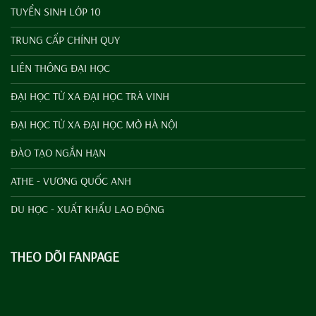
TUYỂN SINH LỚP 10
TRUNG CẤP CHÍNH QUY
LIÊN THÔNG ĐẠI HỌC
ĐẠI HỌC TỪ XA ĐẠI HỌC TRÀ VINH
ĐẠI HỌC TỪ XA ĐẠI HỌC MỞ HÀ NỘI
ĐÀO TẠO NGẮN HẠN
ATHE - VƯƠNG QUỐC ANH
DU HỌC - XUẤT KHẨU LAO ĐỘNG
THEO DÕI FANPAGE