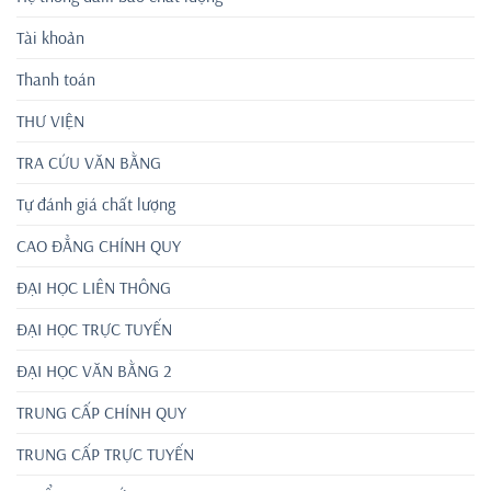
Tài khoản
Thanh toán
THƯ VIỆN
TRA CỨU VĂN BẰNG
Tự đánh giá chất lượng
CAO ĐẲNG CHÍNH QUY
ĐẠI HỌC LIÊN THÔNG
ĐẠI HỌC TRỰC TUYẾN
ĐẠI HỌC VĂN BẰNG 2
TRUNG CẤP CHÍNH QUY
TRUNG CẤP TRỰC TUYẾN