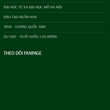
ĐẠI HỌC TỪ XA ĐẠI HỌC MỞ HÀ NỘI
ĐÀO TẠO NGẮN HẠN
ATHE - VƯƠNG QUỐC ANH
DU HỌC - XUẤT KHẨU LAO ĐỘNG
THEO DÕI FANPAGE