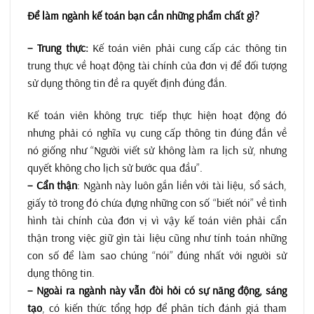
Để làm ngành kế toán bạn cần những phẩm chất gì?
– Trung thực:
Kế toán viên phải cung cấp các thông tin
trung thực về hoạt động tài chính của đơn vị để đối tượng
sử dụng thông tin đề ra quyết định đúng đắn.
Kế toán viên không trực tiếp thực hiện hoạt động đó
nhưng phải có nghĩa vụ cung cấp thông tin đúng đắn về
nó giống như “Người viết sử không làm ra lịch sử, nhưng
quyết không cho lịch sử bước qua đầu”.
– Cẩn thận
: Ngành này luôn gắn liền với tài liệu, sổ sách,
giấy tờ trong đó chứa đựng những con số “biết nói” về tình
hình tài chính của đơn vị vì vậy kế toán viên phải cẩn
thận trong việc giữ gìn tài liệu cũng như tính toán những
con số để làm sao chúng “nói” đúng nhất với người sử
dụng thông tin.
– Ngoài ra ngành này vẫn đòi hỏi có sự năng động, sáng
tạo
, có kiến thức tổng hợp để phân tích đánh giá tham