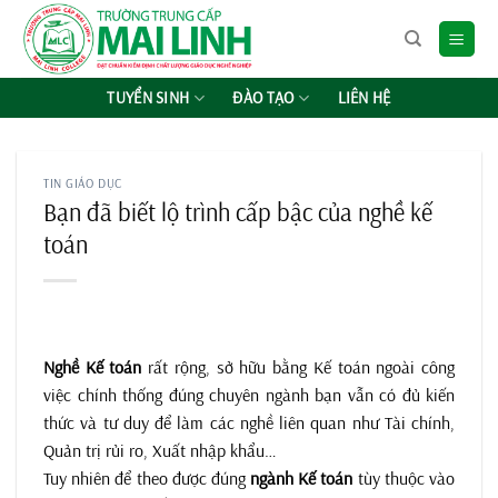
Chuyển
đến
nội
dung
TUYỂN SINH
ĐÀO TẠO
LIÊN HỆ
TIN GIÁO DỤC
Bạn đã biết lộ trình cấp bậc của nghề kế
toán
Nghề Kế toán
rất rộng, sở hữu bằng Kế toán ngoài công
việc chính thống đúng chuyên ngành bạn vẫn có đủ kiến
thức và tư duy để làm các nghề liên quan như Tài chính,
Quản trị rủi ro, Xuất nhập khẩu…
Tuy nhiên để theo được đúng
ngành Kế toán
tùy thuộc vào