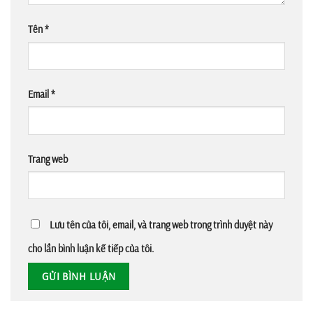
Tên
*
Email
*
Trang web
Lưu tên của tôi, email, và trang web trong trình duyệt này
cho lần bình luận kế tiếp của tôi.