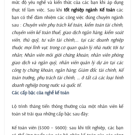
mức độ yêu nghề và kiến thức của các bạn khi áp dụng
thực tế làm việc. Sau khi
tốt nghiệp ngành Kế toán
các
bạn có thể đảm nhiệm các công việc đúng chuyên ngành
sau :
Chuyên viên phụ trách kế toán, kiểm toán tài chính,
chuyên viên kế toán thuế, giao dịch ngân hàng, kiểm soát
viên, thủ quỹ, tư vấn tài chính,… tại các doanh nghiệp
thuộc mọi lĩnh vực trong cơ quan quản lý nhà nước tới tư
nhân; Nhân viên môi giới chứng khoán, nhân viên phòng
giao dịch và ngân quỹ, nhân viên quản lý dự án tại các
công ty chứng khoán, ngân hàng; Giám đốc tài chính, Kế
toán trưở
ng
, phụ trách tài chính, … ở tất cả các loại hình
doanh nghiệp trong nước và quốc tế.
Các cấp bậc của nghề kế toán
Lộ trình thăng tiến thông thường của một nhân viên kế
toán sẽ trải qua những cấp bậc sau đây:
Kế toán viên ($300 – $600): sau khi tốt nghiệp, các bạn