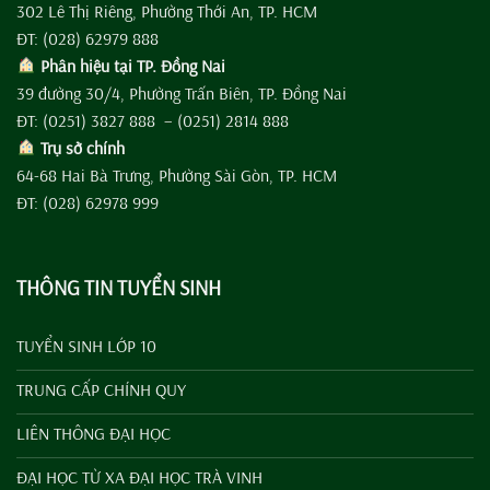
302 Lê Thị Riêng, Phường Thới An, TP. HCM
ĐT: (028) 62979 888
Phân hiệu tại TP. Đồng Nai
39 đường 30/4, Phường Trấn Biên, TP. Đồng Nai
ĐT: (0251) 3827 888 – (0251) 2814 888
Trụ sở chính
64-68 Hai Bà Trưng, Phường Sài Gòn, TP. HCM
ĐT: (028) 62978 999
THÔNG TIN TUYỂN SINH
TUYỂN SINH LỚP 10
TRUNG CẤP CHÍNH QUY
LIÊN THÔNG ĐẠI HỌC
ĐẠI HỌC TỪ XA ĐẠI HỌC TRÀ VINH