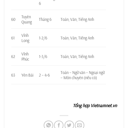
6
Tuyên
60
Tháng 6
Toán, Văn, Tiếng Anh
Quang
Vĩnh
61
1-2/6
Toán, Văn, Tiếng Anh
Long
Vĩnh
62
1-3/6
Toán, Văn, Tiếng Anh
Phúc
Toán – Ngữ văn – Ngoại ngữ
63
Yên Bái
2 – 4-6
– Môn chuyên (nếu có)
Tổng hợp Vietnamnet.vn