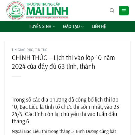
Chuyển
đến
nội
dung
TUYỂN SINH
ĐÀO TẠO
LIÊN HỆ
TIN GIÁO DỤC
,
TIN TỨC
CHÍNH THỨC – Lịch thi vào lớp 10 năm
2024 của đầy đủ 63 tỉnh, thành
Trong số các địa phương đã công bố lịch thi lớp
10, Bạc Liêu là tỉnh tổ chức thi sớm nhất, vào 23-
24/5. Các tỉnh còn lại chủ yếu thi vào tuần đầu
tháng 6.
Ngoài Bạc Liêu thi trong tháng 5, Bình Dương cũng bắt