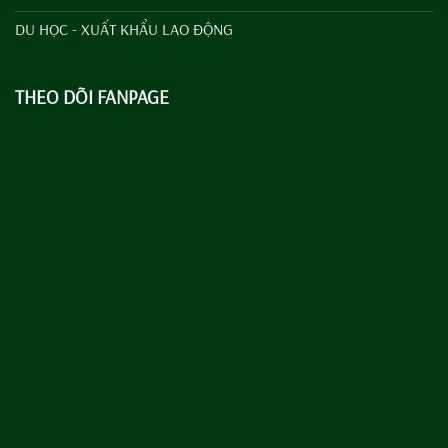
DU HỌC - XUẤT KHẨU LAO ĐỘNG
THEO DÕI FANPAGE