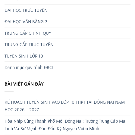
ĐẠI HỌC TRỰC TUYẾN
ĐẠI HỌC VĂN BẰNG 2
TRUNG CẤP CHÍNH QUY
TRUNG CẤP TRỰC TUYẾN
TUYỂN SINH LỚP 10
Danh mục quy trình ĐBCL
BÀI VIẾT GẦN ĐÂY
KẾ HOẠCH TUYỂN SINH VÀO LỚP 10 THPT TẠI ĐỒNG NAI NĂM
HỌC 2026 – 2027
Hòa Nhịp Cùng Thành Phố Mới Đồng Nai: Trường Trung Cấp Mai
Linh Và Sứ Mệnh Đón Đầu Kỷ Nguyên Vươn Mình