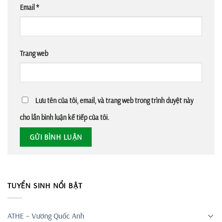
Email
*
Trang web
Lưu tên của tôi, email, và trang web trong trình duyệt này
cho lần bình luận kế tiếp của tôi.
TUYỂN SINH NỔI BẬT
ATHE – Vương Quốc Anh