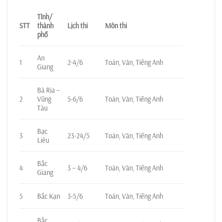
Tỉnh/
STT
thành
Lịch thi
Môn thi
phố
An
1
2-4/6
Toán, Văn, Tiếng Anh
Giang
Bà Rịa –
2
Vũng
5-6/6
Toán, Văn, Tiếng Anh
Tàu
Bạc
3
23-24/5
Toán, Văn, Tiếng Anh
Liêu
Bắc
4
3 – 4/6
Toán, Văn, Tiếng Anh
Giang
5
Bắc Kạn
3-5/6
Toán, Văn, Tiếng Anh
Bắc