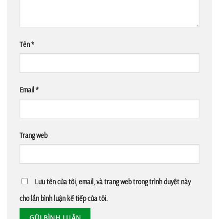
Tên
*
Email
*
Trang web
Lưu tên của tôi, email, và trang web trong trình duyệt này
cho lần bình luận kế tiếp của tôi.