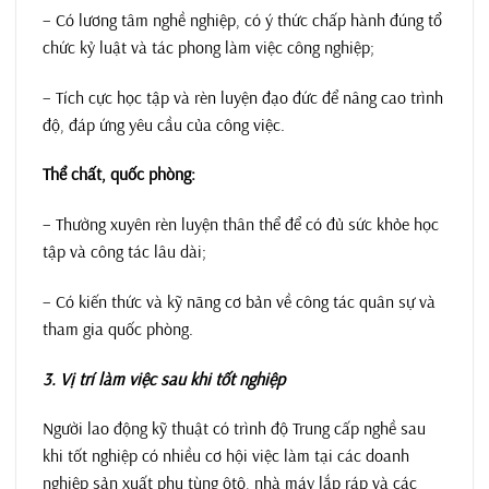
– Có lương tâm nghề nghiệp, có ý thức chấp hành đúng tổ
chức kỷ luật và tác phong làm việc công nghiệp;
– Tích cực học tập và rèn luyện đạo đức để nâng cao trình
độ, đáp ứng yêu cầu của công việc.
Thể chất, quốc phòng:
– Thường xuyên rèn luyện thân thể để có đủ sức khỏe học
tập và công tác lâu dài;
– Có kiến thức và kỹ năng cơ bản về công tác quân sự và
tham gia quốc phòng.
3. Vị trí làm việc sau khi tốt nghiệp
Người lao động kỹ thuật có trình độ Trung cấp nghề sau
khi tốt nghiệp có nhiều cơ hội việc làm tại các doanh
nghiệp sản xuất phụ tùng ôtô, nhà máy lắp ráp và các