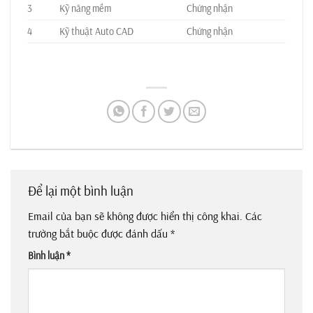
3
Kỹ năng mềm
Chứng nhận
4
Kỹ thuật Auto CAD
Chứng nhận
Để lại một bình luận
Email của bạn sẽ không được hiển thị công khai.
Các
trường bắt buộc được đánh dấu
*
Bình luận
*