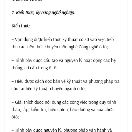
1. Kiến thức, kỹ năng nghề nghiệp:
Kiến thức:
– Vận dụng được kiến thức kỹ thuật cơ sở vào việc tiếp
thu các kiến thức chuyên môn nghề Công nghệ ô tô;
– Trình bày được cấu tạo và nguyên lý hoạt động các hệ
thống, cơ cấu trong ô tô;
– Hiểu được cách đọc bản vẽ kỹ thuật và phương pháp tra
cứu tài liệu kỹ thuật chuyên ngành ô tô;
– Giải thích được nội dung các công việc trong quy trình
tháo, lắp, kiểm tra, hiệu chỉnh, bảo dưỡng và sửa chữa
ôtô;
– Trình bày được nguyên lý, phương pháp vận hành và