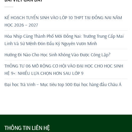
KẾ HOẠCH TUYỂN SINH VÀO LỚP 10 THPT TẠI ĐỒNG NAI NĂM
HỌC 2026 – 2027
Hòa Nhịp Cùng Thành Phố Mới Đồng Nai: Trường Trung Cấp Mai
Linh Và Sứ Mệnh Đón Đầu Kỷ Nguyên Vươn Mình
Hướng Đi Nào Cho Học Sinh Không Vào Được Công Lập?
THÔNG TƯ 06 MỞ RỘNG CƠ HỘI VÀO ĐẠI HỌC CHO HỌC SINH
HỆ 9+: NHIỀU LỰA CHỌN HƠN SAU LỚP 9
Đại học Trà Vinh – Mục tiêu top 500 Đại học hàng đầu Châu Á
THÔNG TIN LIÊN HỆ