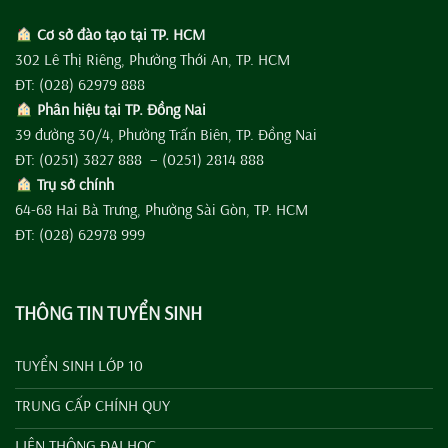
Cơ sở đào tạo tại TP. HCM
302 Lê Thị Riêng, Phường Thới An, TP. HCM
ĐT: (028) 62979 888
Phân hiệu tại TP. Đồng Nai
39 đường 30/4, Phường Trấn Biên, TP. Đồng Nai
ĐT: (0251) 3827 888 – (0251) 2814 888
Trụ sở chính
64-68 Hai Bà Trưng, Phường Sài Gòn, TP. HCM
ĐT: (028) 62978 999
THÔNG TIN TUYỂN SINH
TUYỂN SINH LỚP 10
TRUNG CẤP CHÍNH QUY
LIÊN THÔNG ĐẠI HỌC