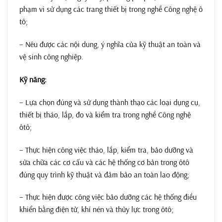
phạm vi sử dụng các trang thiết bị trong nghề Công nghệ ô
tô;
– Nêu được các nội dung, ý nghĩa của kỹ thuật an toàn và
vệ sinh công nghiệp.
Kỹ năng:
– Lựa chọn đúng và sử dụng thành thạo các loại dụng cụ,
thiết bị tháo, lắp, đo và kiểm tra trong nghề Công nghệ
ôtô;
– Thực hiện công việc tháo, lắp, kiểm tra, bảo dưỡng và
sửa chữa các cơ cấu và các hệ thống cơ bản trong ôtô
đúng quy trình kỹ thuật và đảm bảo an toàn lao động;
– Thực hiện được công việc bảo dưỡng các hệ thống điều
khiển bằng điện tử, khí nén và thủy lực trong ôtô;