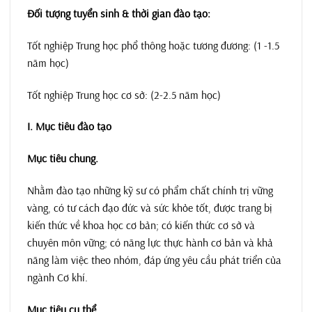
Đối tượng tuyển sinh & thời gian đào tạo:
Tốt nghiệp Trung học phổ thông hoặc tương đương: (1 -1.5
năm học)
Tốt nghiệp Trung học cơ sở: (2-2.5 năm học)
I. Mục tiêu đào tạo
Mục tiêu chung
.
Nhằm đào tạo những kỹ sư có phẩm chất chính trị vững
vàng, có tư cách đạo đức và sức khỏe tốt, được trang bị
kiến thức về khoa học cơ bản; có kiến thức cơ sở và
chuyên môn vững; có năng lực thực hành cơ bản và khả
năng làm việc theo nhóm, đáp ứng yêu cầu phát triển của
ngành Cơ khí.
Mục tiêu cụ thể
.