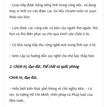
– Giao tiếp được bằng tiếng Anh trong công việc; sử dụng
máy vi tính tra cứu được các tài liệu chuyên môn và soạn
thảo văn bản;
– Làm được các công việc cơ bản của người thợ nguội, thợ
hàn và thợ điện phục vụ cho quá trình sửa chữa ô tô;
– Có khả năng tiếp thu công nghệ mới trong lĩnh vực ô tô;
– Kèm cặp và hướng dẫn tay nghề cho thợ bậc thấp hơn.
2. Chính trị, đạo đức; Thể chất và quốc phòng:
Chính trị, đạo đức:
– Hiểu biết kiến thức phổ thông về chủ nghĩa Mác – Lê
nin, tư tưởng Hồ Chí Minh; Hiến pháp và Pháp luật của
Nhà nước;