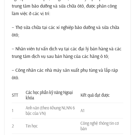
trung tâm bảo dưỡng và sửa chữa ôtô, được phân công
làm việc ở các vị trí:
– Thợ sửa chữa tại các xí nghiệp bảo dưỡng và sửa chữa
ôtô;
– Nhân viên tư vấn dịch vụ tại các đại lý bán hàng và các
trung tâm dịch vụ sau bán hàng của các hãng ô tô;
– Công nhân các nhà máy sản xuất phụ tùng và lắp ráp
ôtô.
Các học phần kỹ năng Ngoại
STT
Kết quả đạt được
khóa
Anh văn (theo Khung NLNN 6
1
A1
bậc của VN)
Công nghệ thông tin cơ
2
Tin học
bản