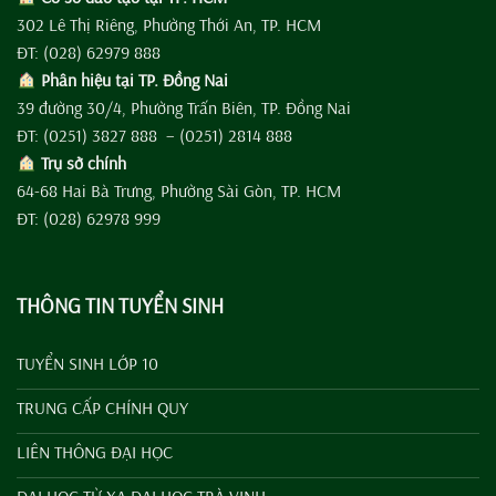
302 Lê Thị Riêng, Phường Thới An, TP. HCM
ĐT: (028) 62979 888
Phân hiệu tại TP. Đồng Nai
39 đường 30/4, Phường Trấn Biên, TP. Đồng Nai
ĐT: (0251) 3827 888 – (0251) 2814 888
Trụ sở chính
64-68 Hai Bà Trưng, Phường Sài Gòn, TP. HCM
ĐT: (028) 62978 999
THÔNG TIN TUYỂN SINH
TUYỂN SINH LỚP 10
TRUNG CẤP CHÍNH QUY
LIÊN THÔNG ĐẠI HỌC