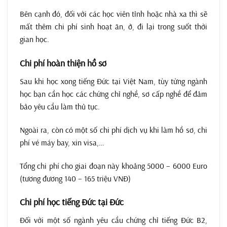
Bên cạnh đó, đối với các học viên tỉnh hoặc nhà xa thì sẽ
mất thêm chi phí sinh hoạt ăn, ở, đi lại trong suốt thời
gian học.
Chi phí hoàn thiện hồ sơ
Sau khi học xong tiếng Đức tại Việt Nam, tùy từng ngành
học bạn cần học các chứng chỉ nghề, sơ cấp nghề để đảm
bảo yêu cầu làm thủ tục.
Ngoài ra, còn có một số chi phí dịch vụ khi làm hồ sơ, chi
phí vé máy bay, xin visa,…
Tổng chi phí cho giai đoạn này khoảng 5000 – 6000 Euro
(tương đương 140 – 165 triệu VNĐ)
Chi phí học tiếng Đức tại Đức
Đối với một số ngành yêu cầu chứng chỉ tiếng Đức B2,