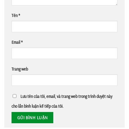
Tên
*
Email
*
Trang web
Lưu tên của tôi, email, và trang web trong trình duyệt này
cho lần bình luận kế tiếp của tôi.