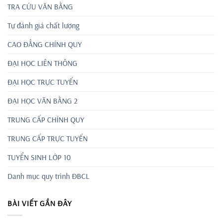
TRA CỨU VĂN BẰNG
Tự đánh giá chất lượng
CAO ĐẲNG CHÍNH QUY
ĐẠI HỌC LIÊN THÔNG
ĐẠI HỌC TRỰC TUYẾN
ĐẠI HỌC VĂN BẰNG 2
TRUNG CẤP CHÍNH QUY
TRUNG CẤP TRỰC TUYẾN
TUYỂN SINH LỚP 10
Danh mục quy trình ĐBCL
BÀI VIẾT GẦN ĐÂY