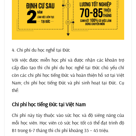
4. Chi phí du học nghề tại Đức
Với việc được miễn học phí và được nhận các khoản trợ
cấp đào tạo thì chi phí du học nghề tại Đức chủ yếu chỉ
còn các chi phí học tiếng Đức và hoàn thiện hồ sơ tại Việt
Nam; chi phí học tiếng Đức và phí sinh hoạt tại Đức. Cụ
thể:
Chi phí học tiếng Đức tại Việt Nam
Chi phí này tùy thuộc vào sức học và độ siêng năng của
mỗi học viên. Học viên có sức học tốt có thể đạt trình độ
B1 trong 6-7 tháng thì chi phí khoảng 35 – 45 triệu.