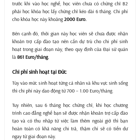
trước khi vào học nghề, học viên chưa có chứng chỉ B2
phải học khóa học lấy chứng chỉ kéo dài 6 tháng. Chi phí
cho khóa học này khoảng
2000 Euro.
Bên cạnh đó, thời gian này học viên sẽ chưa được nhận
khoản trợ cấp đào tạo nên cần dự trù cho chi phí sinh
hoạt trong giai đoạn này, theo quy định của Đại sứ quán
là
861 Euro/tháng.
Chi phí sinh hoạt tại Đức
Tùy vào mức sinh hoạt từng cá nhân và khu vực sinh sống
thì chi phí này dao động từ 700 – 1.00 Euro/tháng.
Tuy nhiên, sau 6 tháng học chứng chỉ, khi học chương
trình cao đẳng nghề bạn sẽ được nhận khoản trợ cấp đào
tạo và có thu nhập từ việc làm thêm ngoài giờ thì bạn
hoàn toàn có khả năng chi trả, thậm chí sẽ có tiền dư
ngay từ giai đoạn này.