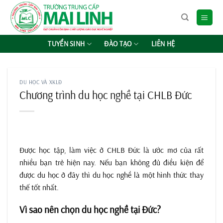
Chuyển
đến
nội
dung
TUYỂN SINH
ĐÀO TẠO
LIÊN HỆ
DU HỌC VÀ XKLĐ
Chương trình du học nghề tại CHLB Đức
Được học tập, làm việc ở CHLB Đức là ước mơ của rất
nhiều bạn trẻ hiện nay. Nếu bạn không đủ điều kiện để
được du học ở đây thì du học nghề là một hình thức thay
thế tốt nhất.
Vì sao nên chọn du học nghề tại Đức?