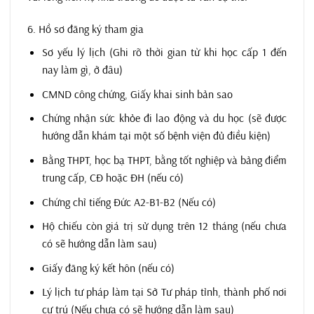
6. Hồ sơ đăng ký tham gia
Sơ yếu lý lịch (Ghi rõ thời gian từ khi học cấp 1 đến
nay làm gì, ở đâu)
CMND công chứng, Giấy khai sinh bản sao
Chứng nhận sức khỏe đi lao động và du học (sẽ được
hướng dẫn khám tại một số bệnh viện đủ điều kiện)
Bằng THPT, học bạ THPT, bằng tốt nghiệp và bảng điểm
trung cấp, CĐ hoặc ĐH (nếu có)
Chứng chỉ tiếng Đức A2-B1-B2 (Nếu có)​
Hộ chiếu còn giá trị sử dụng trên 12 tháng (nếu chưa
có sẽ hướng dẫn làm sau)
Giấy đăng ký kết hôn (nếu có)
Lý lịch tư pháp làm tại Sở Tư pháp tỉnh, thành phố nơi
cư trú (Nếu chưa có sẽ hướng dẫn làm sau)