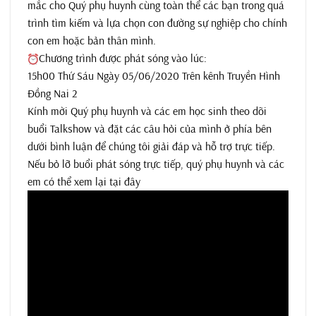
mắc cho Quý phụ huynh cùng toàn thể các bạn trong quá
trình tìm kiếm và lựa chọn con đường sự nghiệp cho chính
con em hoặc bản thân mình.
Chương trình được phát sóng vào lúc:
15h00 Thứ Sáu Ngày 05/06/2020 Trên kênh Truyền Hình
Đồng Nai 2
Kính mời Quý phụ huynh và các em học sinh theo dõi
buổi Talkshow và đặt các câu hỏi của mình ở phía bên
dưới bình luận để chúng tôi giải đáp và hỗ trợ trực tiếp.
Nếu bỏ lỡ buổi phát sóng trực tiếp, quý phụ huynh và các
em có thể xem lại tại đây