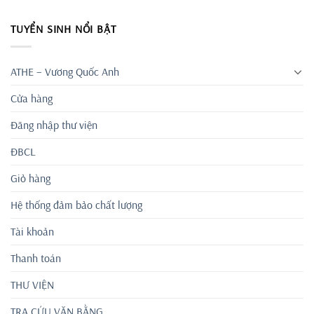
TUYỂN SINH NỔI BẬT
ATHE – Vương Quốc Anh
Cửa hàng
Đăng nhập thư viện
ĐBCL
Giỏ hàng
Hệ thống đảm bảo chất lượng
Tài khoản
Thanh toán
THƯ VIỆN
TRA CỨU VĂN BẰNG