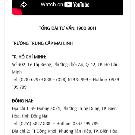
TỔNG ĐÀI TƯ VẤN: 1900 8011
———————————————-
TRƯỜNG TRUNG CẤP MAI LINH
TP. HỒ CHÍ MINH:
Số 302, Lê Thị Riêng, Phường Thới An, Q. 12, TP. Hồ Chí
Minh
Tel: (028) 62979 888 – (028) 62978 999 – Hotline: 0939
199 789
ĐỒNG NAI:
Địa chỉ 1: 39 Đường 30/4, Phường Trung Dũng, TP. Biên
Hòa, tỉnh Đồng Nai
Tel: (0251) 3827 888 – Hotline: 0333 199 789
Địa chỉ 2:
F1 Đồng Khởi, Phường Tân Hiệp, TP. Biên Hòa,