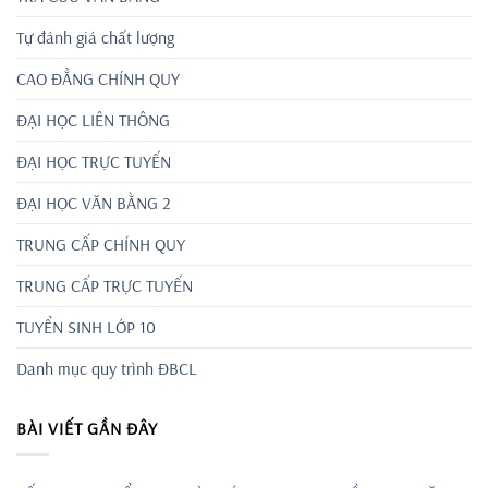
Tự đánh giá chất lượng
CAO ĐẲNG CHÍNH QUY
ĐẠI HỌC LIÊN THÔNG
ĐẠI HỌC TRỰC TUYẾN
ĐẠI HỌC VĂN BẰNG 2
TRUNG CẤP CHÍNH QUY
TRUNG CẤP TRỰC TUYẾN
TUYỂN SINH LỚP 10
Danh mục quy trình ĐBCL
BÀI VIẾT GẦN ĐÂY