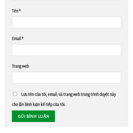
Tên
*
Email
*
Trang web
Lưu tên của tôi, email, và trang web trong trình duyệt này
cho lần bình luận kế tiếp của tôi.