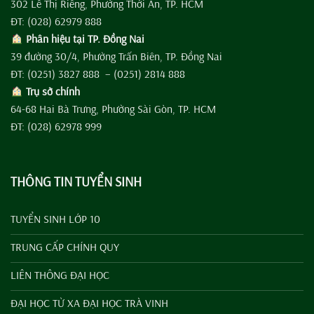
302 Lê Thị Riêng, Phường Thới An, TP. HCM
ĐT: (028) 62979 888
Phân hiệu tại TP. Đồng Nai
39 đường 30/4, Phường Trấn Biên, TP. Đồng Nai
ĐT: (0251) 3827 888 – (0251) 2814 888
Trụ sở chính
64-68 Hai Bà Trưng, Phường Sài Gòn, TP. HCM
ĐT: (028) 62978 999
THÔNG TIN TUYỂN SINH
TUYỂN SINH LỚP 10
TRUNG CẤP CHÍNH QUY
LIÊN THÔNG ĐẠI HỌC
ĐẠI HỌC TỪ XA ĐẠI HỌC TRÀ VINH