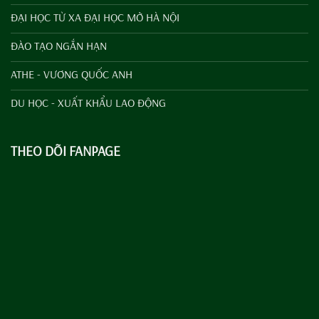
ĐẠI HỌC TỪ XA ĐẠI HỌC MỞ HÀ NỘI
ĐÀO TẠO NGẮN HẠN
ATHE - VƯƠNG QUỐC ANH
DU HỌC - XUẤT KHẨU LAO ĐỘNG
THEO DÕI FANPAGE