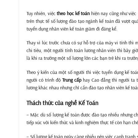
Tuy nhiên, việc
theo học kế toán
hiện nay cũng như việc 
trên thực tế số lượng đào tạo ngành kế toán đã vượt q
tuyển dụng nhân viên kế toán giảm đi đáng kể.
Thay vì lúc trước chưa có sự hỗ trợ của máy vi tính thì 
chi tiêu, một người tính toán lương nhân viên thì bây gi
là khi ra trường một số lượng lớn các bạn trẻ khi ra trườn
Theo ý kiến của một số người thì việc tuyển dụng kế to
người có trình độ
Trung cấp
hay Cao đẳng thì người ta t
lương khác nhau nhưng chỉ cần đào tạo nhân viên kế toán
Thách thức của nghề Kế Toán
– Mặc dù số lượng kế toán được đào tạo nhiều nhưng ch
tiếp xúc với kiến thức và kinh nghiệm thực tế còn hạn ch
– Số lượng kế toán ngày càng nhiều nên việc cạnh tranh 