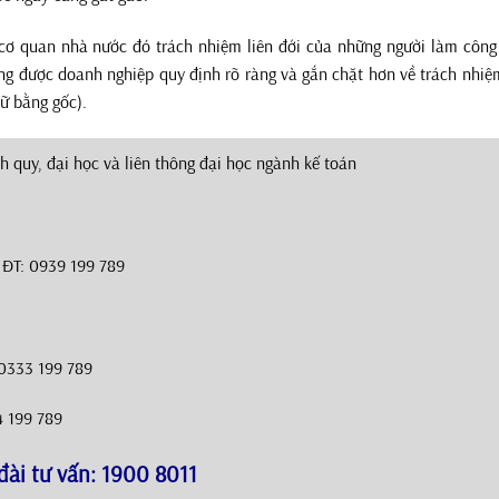
cơ quan nhà nước đó trách nhiệm liên đới của những người làm công
àng được doanh nghiệp quy định rõ ràng và gắn chặt hơn về trách nhi
ữ bằng gốc).
h quy, đại học và liên thông đại học ngành kế toán
– ĐT: 0939 199 789
 0333 199 789
4 199 789
đài tư vấn: 1900 8011