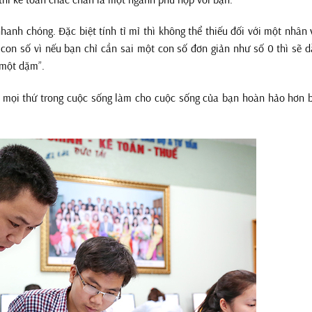
hanh chóng. Đặc biệt tính tỉ mỉ thì không thể thiếu đối với một nhân 
 con số vì nếu bạn chỉ cần sai một con số đơn giản như số 0 thì sẽ 
 một dặm”.
ọng mọi thứ trong cuộc sống làm cho cuộc sống của bạn hoàn hảo hơn 