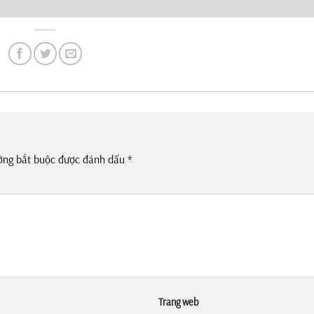
ờng bắt buộc được đánh dấu
*
Trang web