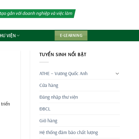
HƯ VIỆN
E-LEARNING
TUYỂN SINH NỔI BẬT
ATHE – Vương Quốc Anh
Cửa hàng
Đăng nhập thư viện
 triển
ĐBCL
Giỏ hàng
Hệ thống đảm bảo chất lượng