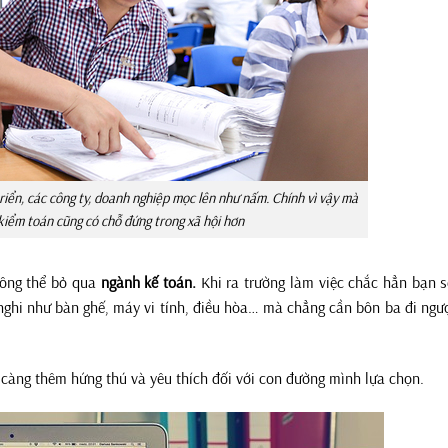
riển, các công ty, doanh nghiệp mọc lên như nấm. Chính vì vậy mà
kiểm toán cũng có chỗ đứng trong xã hội hơn
hông thể bỏ qua
ngành kế toán.
Khi ra trường làm việc chắc hẳn bạn 
nghi như bàn ghế, máy vi tính, điều hòa… mà chẳng cần bôn ba đi ngư
 càng thêm hứng thú và yêu thích đối với con đường mình lựa chọn.