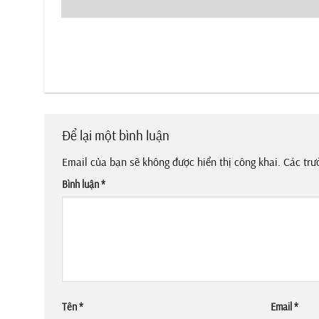
Để lại một bình luận
Email của bạn sẽ không được hiển thị công khai.
Các trư
Bình luận
*
Tên
*
Email
*