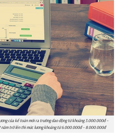
 lương của kế toán mới ra trường dao động từ khoảng 3.000.000đ –
2 năm trở lên thì mức lương khoảng từ 6.000.000đ – 8.000.000đ