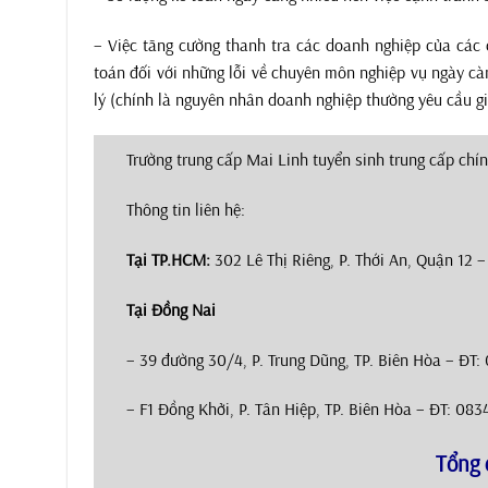
– Việc tăng cường thanh tra các doanh nghiệp của các 
toán đối với những lỗi về chuyên môn nghiệp vụ ngày c
lý (chính là nguyên nhân doanh nghiệp thường yêu cầu gi
Trường trung cấp Mai Linh tuyển sinh trung cấp chín
Thông tin liên hệ:
Tại TP.HCM:
302 Lê Thị Riêng, P. Thới An, Quận 12 
Tại Đồng Nai
– 39 đường 30/4, P. Trung Dũng, TP. Biên Hòa – ĐT:
– F1 Đồng Khởi, P. Tân Hiệp, TP. Biên Hòa – ĐT: 083
Tổng 