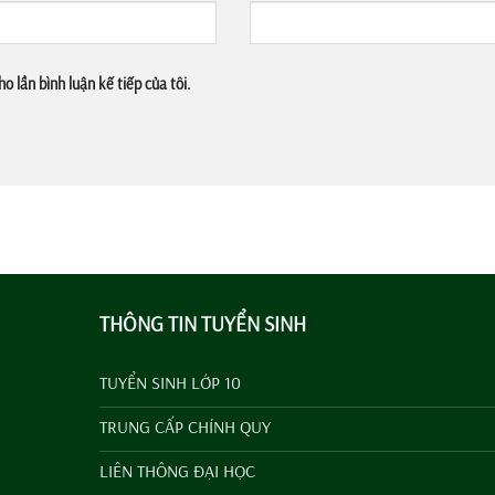
o lần bình luận kế tiếp của tôi.
THÔNG TIN TUYỂN SINH
TUYỂN SINH LỚP 10
TRUNG CẤP CHÍNH QUY
LIÊN THÔNG ĐẠI HỌC