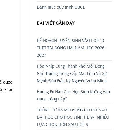
Danh mục quy trình ĐBCL
BÀI VIẾT GẦN ĐÂY
KẾ HOẠCH TUYỂN SINH VÀO LỚP 10
THPT TẠI ĐỒNG NAI NĂM HỌC 2026 –
2027
Hòa Nhịp Cùng Thành Phố Mới Đồng
Nai: Trường Trung Cấp Mai Linh Và Sứ
Mệnh Đón Đầu Kỷ Nguyên Vươn Mình
sẽ được
ợc xuôi
Hướng Đi Nào Cho Học Sinh Không Vào
Được Công Lập?
THÔNG TƯ 06 MỞ RỘNG CƠ HỘI VÀO
ĐẠI HỌC CHO HỌC SINH HỆ 9+: NHIỀU
LỰA CHỌN HƠN SAU LỚP 9