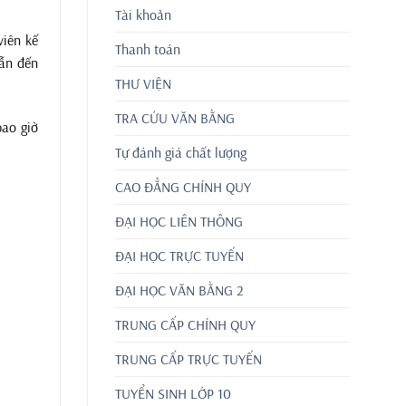
Tài khoản
viên kế
Thanh toán
dẫn đến
THƯ VIỆN
TRA CỨU VĂN BẰNG
bao giờ
Tự đánh giá chất lượng
CAO ĐẲNG CHÍNH QUY
ĐẠI HỌC LIÊN THÔNG
ĐẠI HỌC TRỰC TUYẾN
ĐẠI HỌC VĂN BẰNG 2
TRUNG CẤP CHÍNH QUY
TRUNG CẤP TRỰC TUYẾN
TUYỂN SINH LỚP 10