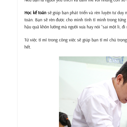
Học kế toán
sẽ giúp bạn phát triển và rèn luyện tư duy n
toán. Bạn sẽ rèn được cho mình tính tỉ mình trong từng
hậu quả khôn lường mà người xưa hay nói “sai một li, đi
Từ việc tỉ mỉ trong công việc sẽ giúp bạn tỉ mỉ chú tr
hết.