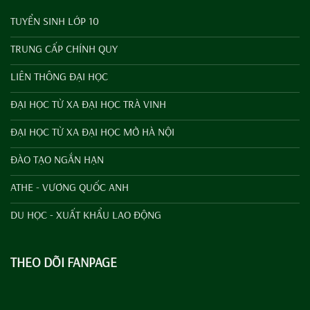
TUYỂN SINH LỚP 10
TRUNG CẤP CHÍNH QUY
LIÊN THÔNG ĐẠI HỌC
ĐẠI HỌC TỪ XA ĐẠI HỌC TRÀ VINH
ĐẠI HỌC TỪ XA ĐẠI HỌC MỞ HÀ NỘI
ĐÀO TẠO NGẮN HẠN
ATHE - VƯƠNG QUỐC ANH
DU HỌC - XUẤT KHẨU LAO ĐỘNG
THEO DÕI FANPAGE