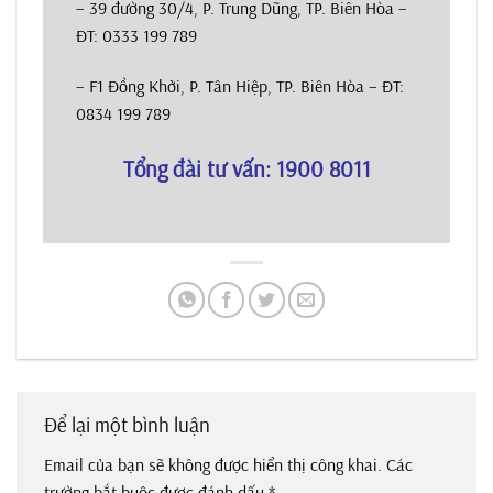
– 39 đường 30/4, P. Trung Dũng, TP. Biên Hòa –
ĐT: 0333 199 789
– F1 Đồng Khởi, P. Tân Hiệp, TP. Biên Hòa – ĐT:
0834 199 789
Tổng đài tư vấn: 1900 8011
Để lại một bình luận
Email của bạn sẽ không được hiển thị công khai.
Các
trường bắt buộc được đánh dấu
*