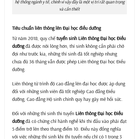
hệ thống ngành y tế, chính vì vậy đây là một vị trí rất quan trọng
và cần thiết
Tiêu chuẩn liên thông lên Đại học điều dưỡng
Từ năm 2018, quy chế
tuyển sinh Liên thông Đại học Điều
dưỡng
đã được nới lỏng hơn, thí sinh không cần phải chờ
đợi như trước kia, những thí sinh đã tốt nghiệp nhưng
chưa đủ 36 tháng vẫn được phép Liên thông Đại học Điều
dưỡng.
Liên thông từ trình độ cao đẳng lên đại học được áp dụng
đối với những sinh viên đã tốt nghiệp Cao đẳng Điều
dưỡng, Cao đẳng Hộ sinh chính quy hay gây mê hồi sức.
Đối với những thí sinh thi tuyển
Liên thông Đại học Điều
dưỡng
đã có chứng chỉ hành nghề khi thi đầu vào phải đạt
5 điểm trở lên theo thang điểm 10. Điều này đồng nghĩa
với việc những thí sinh khi thi tuyển nếu chỉ có 1 trong 3