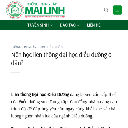
Chuyển
đến
nội
dung
TUYỂN SINH
ĐÀO TẠO
LIÊN HỆ
THÔNG TIN NGÀNH HỌC LIÊN THÔNG
Nên học liên thông đại học điều dưỡng ở
đâu?
Liên thông Đại học Điều Dưỡng
đang là yêu cầu cấp thiết
của Điều dưỡng viên Trung cấp, Cao đẳng nhằm nâng cao
trình độ để đáp ứng yêu cầu ngày càng khắt khe về chất
lượng nguồn nhân lực của ngành Điều dưỡng.