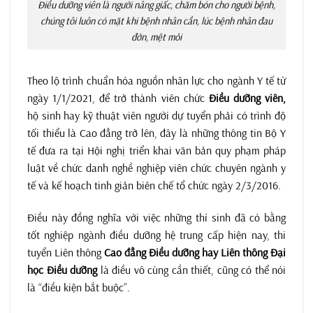
Điều dưỡng viên là người nâng giấc, chăm bón cho người bệnh,
chúng tôi luôn có mặt khi bệnh nhân cần, lúc bệnh nhân đau
đớn, mệt mỏi
Theo lộ trình chuẩn hóa nguồn nhân lực cho ngành Y tế từ
ngày 1/1/2021, để trở thành viên chức
Điều dưỡng viên,
hộ sinh hay kỹ thuật viên người dự tuyển phải có trình độ
tối thiểu là Cao đẳng trở lên, đây là những thông tin Bộ Y
tế đưa ra tại Hội nghị triển khai văn bản quy phạm pháp
luật về chức danh nghề nghiệp viên chức chuyên ngành y
tế và kế hoạch tinh giản biên chế tổ chức ngày 2/3/2016.
Điều này đồng nghĩa với việc những thí sinh đã có bằng
tốt nghiệp ngành điều dưỡng hệ trung cấp hiện nay, thi
tuyển Liên thông
Cao đẳng Điều dưỡng hay Liên thông Đại
học Điều dưỡng
là điều vô cùng cần thiết, cũng có thể nói
là “điều kiện bắt buộc”.