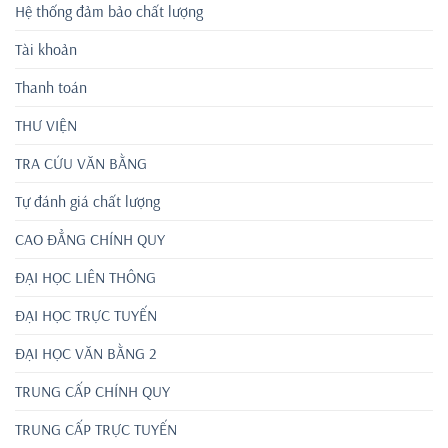
Hệ thống đảm bảo chất lượng
Tài khoản
Thanh toán
THƯ VIỆN
TRA CỨU VĂN BẰNG
Tự đánh giá chất lượng
CAO ĐẲNG CHÍNH QUY
ĐẠI HỌC LIÊN THÔNG
ĐẠI HỌC TRỰC TUYẾN
ĐẠI HỌC VĂN BẰNG 2
TRUNG CẤP CHÍNH QUY
TRUNG CẤP TRỰC TUYẾN