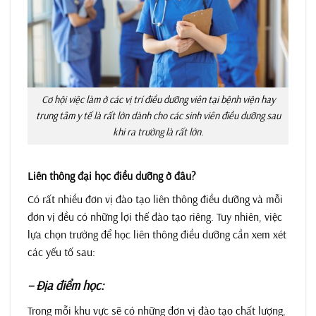
Cơ hội việc làm ở các vị trí điều dưỡng viên tại bệnh viện hay
trung tâm y tế là rất lớn dành cho các sinh viên điều dưỡng sau
khi ra trường là rất lớn.
Liên thông đại học điều dưỡng ở đâu?
Có rất nhiều đơn vị đào tạo liên thông điều dưỡng và mỗi
đơn vị đều có những lợi thế đào tạo riêng. Tuy nhiên, việc
lựa chọn trường để học liên thông điều dưỡng cần xem xét
các yếu tố sau:
– Địa điểm học:
Trong mỗi khu vực sẽ có những đơn vị đào tạo chất lượng,