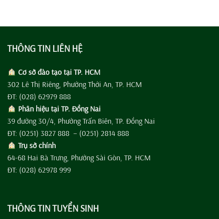
THÔNG TIN LIÊN HỆ
Cơ sở đào tạo tại TP. HCM
302 Lê Thị Riêng, Phường Thới An, TP. HCM
ĐT: (028) 62979 888
Phân hiệu tại TP. Đồng Nai
39 đường 30/4, Phường Trấn Biên, TP. Đồng Nai
ĐT: (0251) 3827 888 – (0251) 2814 888
Trụ sở chính
64-68 Hai Bà Trưng, Phường Sài Gòn, TP. HCM
ĐT: (028) 62978 999
THÔNG TIN TUYỂN SINH