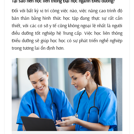
Tại sao nên học liên thông Đại học ngành Điều dưỡng?
Đối với bất kỳ vị trí công việc nào, việc nâng cao trình độ
bản thân bằng hình thức học tập đang thực sự rất cần
thiết, với các cơ sở y tế cũng không ngoại lệ nhất là người
điều dưỡng tốt nghiệp hệ Trung cấp. Việc học liên thông
Điều dưỡng sẽ giúp học học có sự phát triển nghề nghiệp
trong tương lai ổn định hơn.