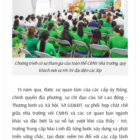
Chương trình có sự tham gia của toàn thể CBNV nhà trường, quý
khách mời và HS-SV đại diện các lớp
15 năm qua, được sự quan tâm của các cấp ủy Đảng,
chính quyền địa phương, sự chỉ đạo của Sở Lao động –
Thương binh và Xã hội, Sở GD&ĐT, sự phối hợp chặt chẽ
giữa nhà trường với CMHS và các cơ quan ban ngành
khác và đặc biệt là sự nỗ lực vượt khó của thầy – trò,
trường Trung cấp Mai Linh đã từng bước xây dựng và phát
triển vững chắc, tạo được niềm tin đối với các cấp lãnh