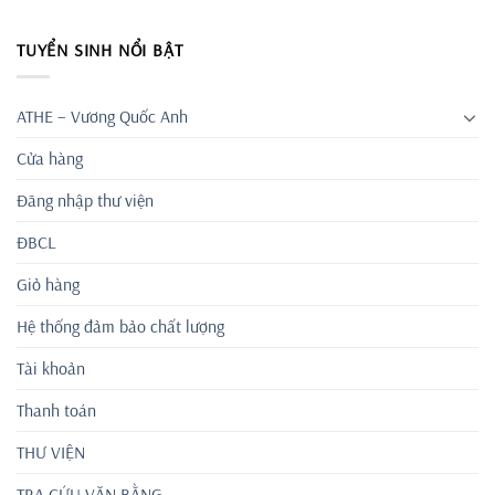
TUYỂN SINH NỔI BẬT
ATHE – Vương Quốc Anh
Cửa hàng
Đăng nhập thư viện
ĐBCL
Giỏ hàng
Hệ thống đảm bảo chất lượng
Tài khoản
Thanh toán
THƯ VIỆN
TRA CỨU VĂN BẰNG