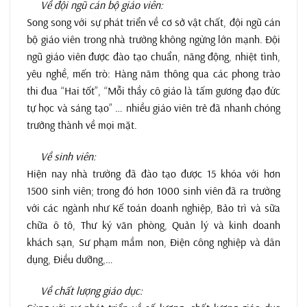
Về đội ngũ cán bộ giáo viên:
Song song với sự phát triển về cơ sở vật chất, đội ngũ cán
bộ giáo viên trong nhà trường không ngừng lớn mạnh. Đội
ngũ giáo viên được đào tạo chuẩn, năng động, nhiệt tình,
yêu nghề, mến trò: Hàng năm thông qua các phong trào
thi đua “Hai tốt”, “Mỗi thầy cô giáo là tấm gương đạo đức
tự học và sáng tạo” … nhiều giáo viên trẻ đã nhanh chóng
trưởng thành về mọi mặt.
Về sinh viên:
Hiện nay nhà trường đã đào tạo được 15 khóa với hơn
1500 sinh viên; trong đó hơn 1000 sinh viên đã ra trường
với các ngành như Kế toán doanh nghiệp, Bảo trì và sữa
chữa ô tô, Thư ký văn phòng, Quản lý và kinh doanh
khách sạn, Sư phạm mầm non, Điện công nghiệp và dân
dụng, Điều dưỡng,…
Về chất lượng giáo dục: