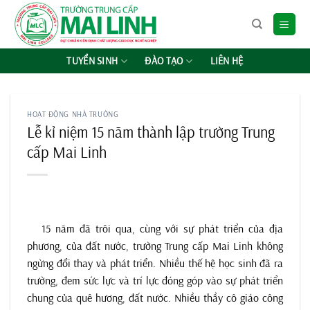
Chuyển
đến
nội
dung
TUYỂN SINH
ĐÀO TẠO
LIÊN HỆ
HOẠT ĐỘNG NHÀ TRƯỜNG
Lễ kỉ niệm 15 năm thành lập trường Trung
cấp Mai Linh
15 năm đã trôi qua, cùng với sự phát triển của địa
phương, của đất nước, trường Trung cấp Mai Linh không
ngừng đổi thay và phát triển. Nhiều thế hệ học sinh đã ra
trường, đem sức lực và trí lực đóng góp vào sự phát triển
chung của quê hương, đất nước. Nhiều thầy cô giáo công