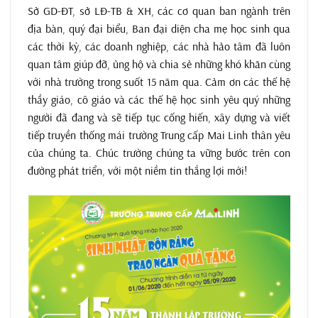
Sở GD-ĐT, sở LĐ-TB & XH, các cơ quan ban ngành trên
địa bàn, quý đại biểu, Ban đại diện cha mẹ học sinh qua
các thời kỳ, các doanh nghiệp, các nhà hảo tâm đã luôn
quan tâm giúp đỡ, ủng hộ và chia sẻ những khó khăn cùng
với nhà trường trong suốt 15 năm qua. Cảm ơn các thế hệ
thầy giáo, cô giáo và các thế hệ học sinh yêu quý những
người đã đang và sẽ tiếp tục cống hiến, xây dựng và viết
tiếp truyền thống mái trường Trung cấp Mai Linh thân yêu
của chúng ta. Chúc trường chúng ta vững bước trên con
đường phát triển, với một niềm tin thắng lợi mới!