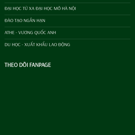
ĐẠI HỌC TỪ XA ĐẠI HỌC MỞ HÀ NỘI
ĐÀO TẠO NGẮN HẠN
ATHE - VƯƠNG QUỐC ANH
DU HỌC - XUẤT KHẨU LAO ĐỘNG
THEO DÕI FANPAGE