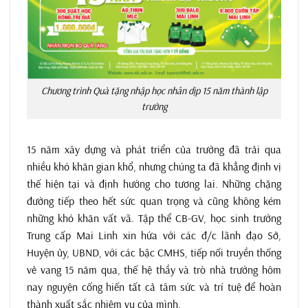
Chương trình Quà tặng nhập học nhân dịp 15 năm thành lập
trường
15 năm xây dựng và phát triển của trường đã trải qua
nhiều khó khăn gian khổ, nhưng chúng ta đã khẳng định vị
thế hiện tại và định hướng cho tương lai. Những chặng
đường tiếp theo hết sức quan trọng và cũng không kém
những khó khăn vất vã. Tập thể CB-GV, học sinh trường
Trung cấp Mai Linh xin hứa với các đ/c lãnh đạo Sở,
Huyện ủy, UBND, với các bậc CMHS, tiếp nối truyền thống
vẻ vang 15 năm qua, thế hệ thầy và trò nhà trường hôm
nay nguyện cống hiến tất cả tâm sức và trí tuệ để hoàn
thành xuất sắc nhiệm vụ của mình.