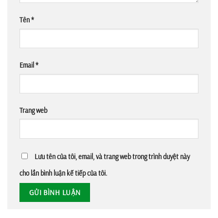
Tên
*
Email
*
Trang web
Lưu tên của tôi, email, và trang web trong trình duyệt này
cho lần bình luận kế tiếp của tôi.