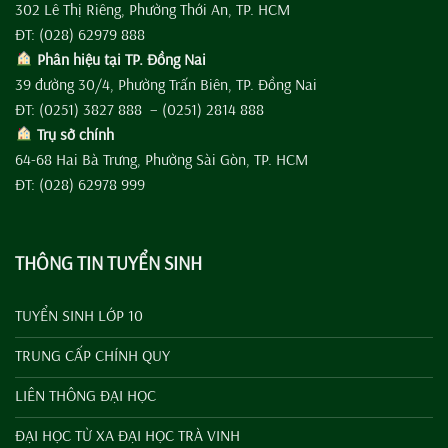
302 Lê Thị Riêng, Phường Thới An, TP. HCM
ĐT: (028) 62979 888
Phân hiệu tại TP. Đồng Nai
39 đường 30/4, Phường Trấn Biên, TP. Đồng Nai
ĐT: (0251) 3827 888 – (0251) 2814 888
Trụ sở chính
64-68 Hai Bà Trưng, Phường Sài Gòn, TP. HCM
ĐT: (028) 62978 999
THÔNG TIN TUYỂN SINH
TUYỂN SINH LỚP 10
TRUNG CẤP CHÍNH QUY
LIÊN THÔNG ĐẠI HỌC
ĐẠI HỌC TỪ XA ĐẠI HỌC TRÀ VINH