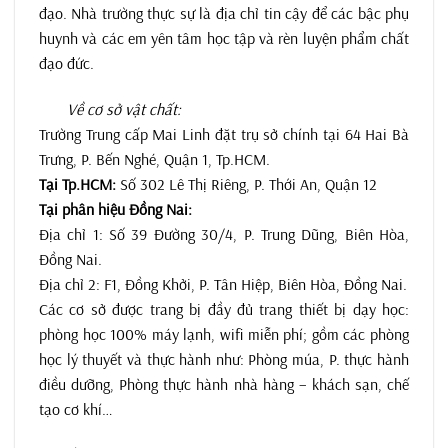
đạo. Nhà trường thực sự là địa chỉ tin cậy để các bậc phụ
huynh và các em yên tâm học tập và rèn luyện phẩm chất
đạo đức.
Về cơ sở vật chất:
Trường Trung cấp Mai Linh đặt trụ sở chính tại 64 Hai Bà
Trưng, P. Bến Nghé, Quận 1, Tp.HCM.
Tại Tp.HCM:
Số 302 Lê Thị Riêng, P. Thới An, Quận 12
Tại phân hiệu Đồng Nai:
Địa chỉ 1: Số 39 Đường 30/4, P. Trung Dũng, Biên Hòa,
Đồng Nai.
Địa chỉ 2: F1, Đồng Khởi, P. Tân Hiệp, Biên Hòa, Đồng Nai.
Các cơ sở được trang bị đầy đủ trang thiết bị dạy học:
phòng học 100% máy lạnh, wifi miễn phí; gồm các phòng
học lý thuyết và thực hành như: Phòng múa, P. thực hành
điều dưỡng, Phòng thực hành nhà hàng – khách sạn, chế
tạo cơ khí…