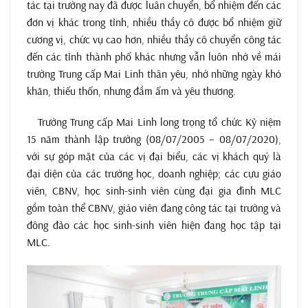
tác tại trường nay đã được luân chuyển, bổ nhiệm đến các
đơn vị khác trong tỉnh, nhiều thầy cô được bổ nhiệm giữ
cương vị, chức vụ cao hơn, nhiều thầy cô chuyển công tác
đến các tỉnh thành phố khác nhưng vẫn luôn nhớ về mái
trường Trung cấp Mai Linh thân yêu, nhớ những ngày khó
khăn, thiếu thốn, nhưng đầm ấm và yêu thương.
Trường Trung cấp Mai Linh long trọng tổ chức Kỷ niệm
15 năm thành lập trường (08/07/2005 – 08/07/2020),
với sự góp mặt của các vị đại biểu, các vị khách quý là
đại diện của các trường học, doanh nghiệp; các cựu giáo
viên, CBNV, học sinh-sinh viên cùng đại gia đình MLC
gồm toàn thể CBNV, giáo viên đang công tác tại trường và
đông đảo các học sinh-sinh viên hiện đang học tập tại
MLC.