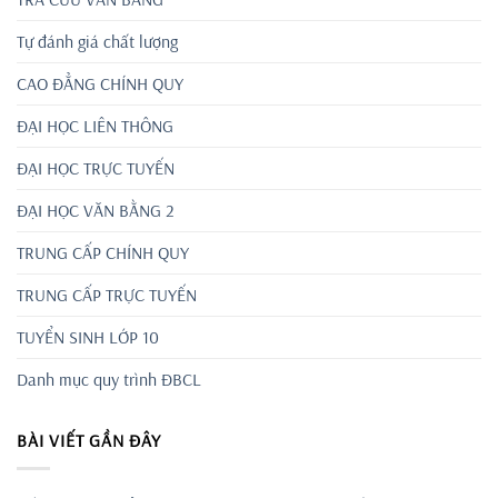
Tự đánh giá chất lượng
CAO ĐẲNG CHÍNH QUY
ĐẠI HỌC LIÊN THÔNG
ĐẠI HỌC TRỰC TUYẾN
ĐẠI HỌC VĂN BẰNG 2
TRUNG CẤP CHÍNH QUY
TRUNG CẤP TRỰC TUYẾN
TUYỂN SINH LỚP 10
Danh mục quy trình ĐBCL
BÀI VIẾT GẦN ĐÂY