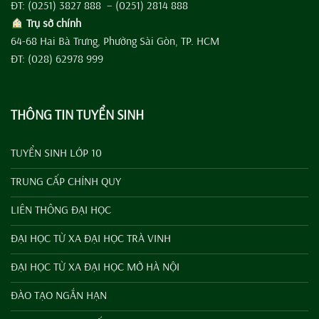
ĐT: (0251) 3827 888 – (0251) 2814 888
Trụ sở chính
64-68 Hai Bà Trưng, Phường Sài Gòn, TP. HCM
ĐT: (028) 62978 999
THÔNG TIN TUYỂN SINH
TUYỂN SINH LỚP 10
TRUNG CẤP CHÍNH QUY
LIÊN THÔNG ĐẠI HỌC
ĐẠI HỌC TỪ XA ĐẠI HỌC TRÀ VINH
ĐẠI HỌC TỪ XA ĐẠI HỌC MỞ HÀ NỘI
ĐÀO TẠO NGẮN HẠN