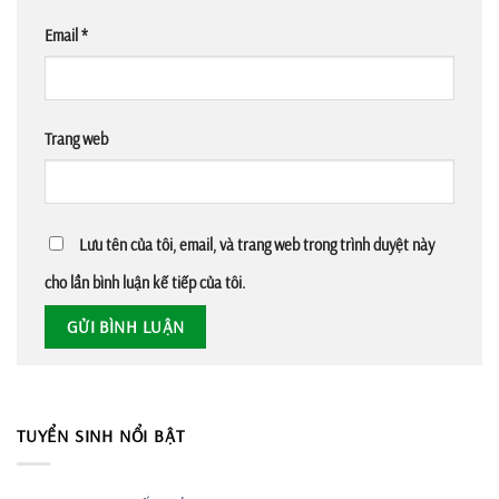
Email
*
Trang web
Lưu tên của tôi, email, và trang web trong trình duyệt này
cho lần bình luận kế tiếp của tôi.
TUYỂN SINH NỔI BẬT