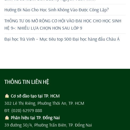
Hướng Đi Nào Cho Học Sinh Không Vào Được Công Lập?
THÔNG TƯ 06 MỞ RỘNG CƠ HỘI VÀO ĐẠI HỌC CHO HỌC SINH
HỆ 9+: NHIỀU LỰA CHỌN HƠN SAU LỚP 9
Đại học Trà Vinh – Mục tiêu top 500 Đại học hàng đầu Châu Á
THÔNG TIN LIÊN HỆ
Cơ sở đào tạo tại TP. HCM
302 Lê Thị Riêng, Phường Thới An, TP. HCM
ĐT: (028) 62979 888
Phân hiệu tại TP. Đồng Nai
39 đường 30/4, Phường Trấn Biên, TP. Đồng Nai