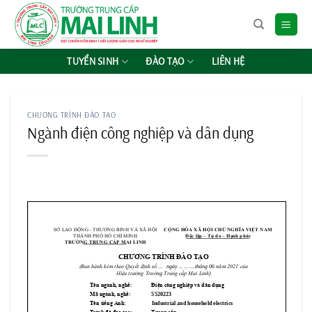
Chuyển
đến
nội
dung
TUYỂN SINH
ĐÀO TẠO
LIÊN HỆ
CHƯƠNG TRÌNH ĐÀO TẠO
Ngành điện công nghiệp và dân dụng