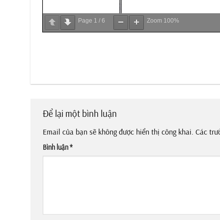
Page
1
/
6
Zoom
100%
Để lại một bình luận
Email của bạn sẽ không được hiển thị công khai.
Các trư
Bình luận
*