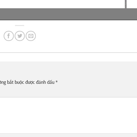
ờng bắt buộc được đánh dấu
*