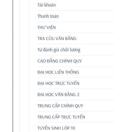
Tài khoản
Thanh toán
THƯ VIỆN
TRA CỨU VĂN BẰNG
Tự đánh giá chất lượng
CAO ĐẲNG CHÍNH QUY
ĐẠI HỌC LIÊN THÔNG
ĐẠI HỌC TRỰC TUYẾN
ĐẠI HỌC VĂN BẰNG 2
TRUNG CẤP CHÍNH QUY
TRUNG CẤP TRỰC TUYẾN
TUYỂN SINH LỚP 10