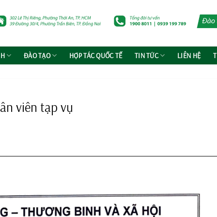
NH
ĐÀO TẠO
HỢP TÁC QUỐC TẾ
TIN TỨC
LIÊN HỆ
T
ân viên tạp vụ