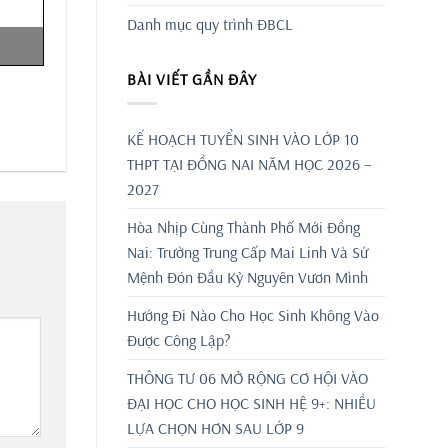
Danh mục quy trình ĐBCL
BÀI VIẾT GẦN ĐÂY
KẾ HOẠCH TUYỂN SINH VÀO LỚP 10
THPT TẠI ĐỒNG NAI NĂM HỌC 2026 –
2027
Hòa Nhịp Cùng Thành Phố Mới Đồng
Nai: Trường Trung Cấp Mai Linh Và Sứ
Mệnh Đón Đầu Kỷ Nguyên Vươn Mình
Hướng Đi Nào Cho Học Sinh Không Vào
Được Công Lập?
THÔNG TƯ 06 MỞ RỘNG CƠ HỘI VÀO
ĐẠI HỌC CHO HỌC SINH HỆ 9+: NHIỀU
LỰA CHỌN HƠN SAU LỚP 9