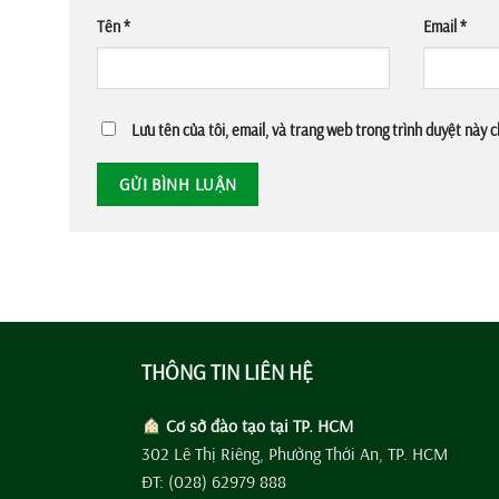
Tên
*
Email
*
Lưu tên của tôi, email, và trang web trong trình duyệt này ch
THÔNG TIN LIÊN HỆ
Cơ sở đào tạo tại TP. HCM
302 Lê Thị Riêng, Phường Thới An, TP. HCM
ĐT: (028) 62979 888