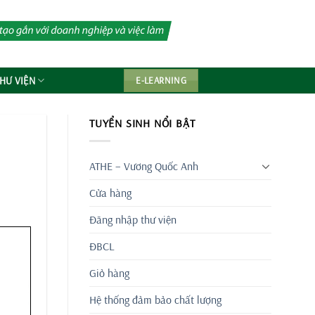
HƯ VIỆN
E-LEARNING
TUYỂN SINH NỔI BẬT
ATHE – Vương Quốc Anh
Cửa hàng
Đăng nhập thư viện
ĐBCL
Giỏ hàng
Hệ thống đảm bảo chất lượng