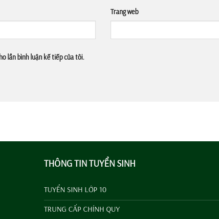
Trang web
o lần bình luận kế tiếp của tôi.
THÔNG TIN TUYỂN SINH
TUYỂN SINH LỚP 10
TRUNG CẤP CHÍNH QUY