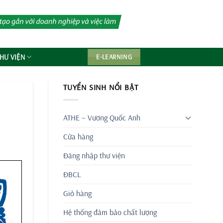
HƯ VIỆN
E-LEARNING
TUYỂN SINH NỔI BẬT
ATHE – Vương Quốc Anh
Cửa hàng
Đăng nhập thư viện
ĐBCL
Giỏ hàng
Hệ thống đảm bảo chất lượng