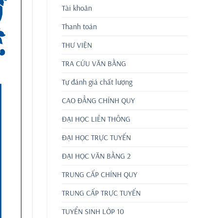
Tài khoản
Thanh toán
THƯ VIỆN
TRA CỨU VĂN BẰNG
Tự đánh giá chất lượng
CAO ĐẲNG CHÍNH QUY
ĐẠI HỌC LIÊN THÔNG
ĐẠI HỌC TRỰC TUYẾN
ĐẠI HỌC VĂN BẰNG 2
TRUNG CẤP CHÍNH QUY
TRUNG CẤP TRỰC TUYẾN
TUYỂN SINH LỚP 10