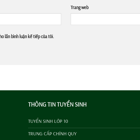
Trang web
o lần bình luận kế tiếp của tôi.
THÔNG TIN TUYỂN SINH
TUYỂN SINH LỚP 10
TRUNG CẤP CHÍNH QUY