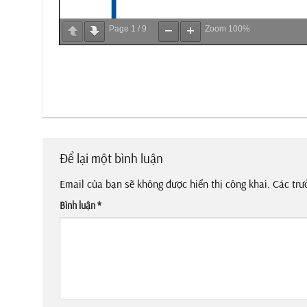
Page
1
/
9
Zoom
100%
Để lại một bình luận
Email của bạn sẽ không được hiển thị công khai.
Các trư
Bình luận
*