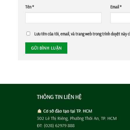
Tên
*
Email
*
Lưu tên của tôi, email, và trang web trong trình duyệt này ch
THÔNG TIN LIÊN HỆ
Cơ sở đào tạo tại TP. HCM
302 Lê Thị Riêng, Phường Thới An, TP. HCM
ĐT: (028) 62979 888