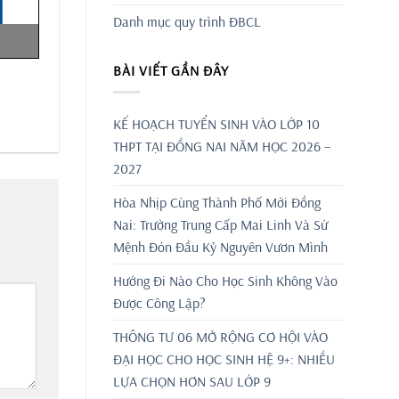
Danh mục quy trình ĐBCL
BÀI VIẾT GẦN ĐÂY
KẾ HOẠCH TUYỂN SINH VÀO LỚP 10
THPT TẠI ĐỒNG NAI NĂM HỌC 2026 –
2027
Hòa Nhịp Cùng Thành Phố Mới Đồng
Nai: Trường Trung Cấp Mai Linh Và Sứ
Mệnh Đón Đầu Kỷ Nguyên Vươn Mình
Hướng Đi Nào Cho Học Sinh Không Vào
Được Công Lập?
THÔNG TƯ 06 MỞ RỘNG CƠ HỘI VÀO
ĐẠI HỌC CHO HỌC SINH HỆ 9+: NHIỀU
LỰA CHỌN HƠN SAU LỚP 9