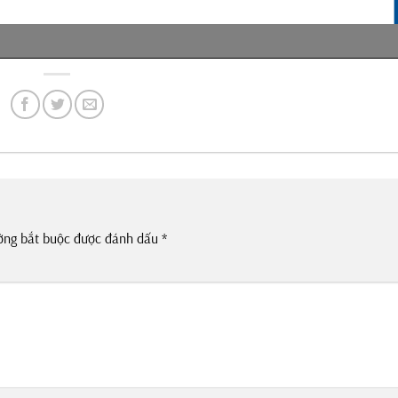
ờng bắt buộc được đánh dấu
*