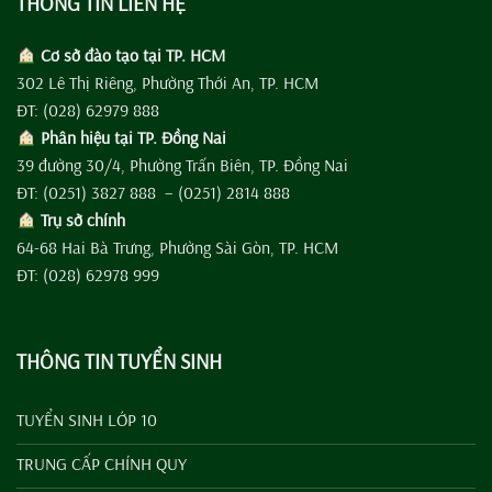
THÔNG TIN LIÊN HỆ
Cơ sở đào tạo tại TP. HCM
302 Lê Thị Riêng, Phường Thới An, TP. HCM
ĐT: (028) 62979 888
Phân hiệu tại TP. Đồng Nai
39 đường 30/4, Phường Trấn Biên, TP. Đồng Nai
ĐT: (0251) 3827 888 – (0251) 2814 888
Trụ sở chính
64-68 Hai Bà Trưng, Phường Sài Gòn, TP. HCM
ĐT: (028) 62978 999
THÔNG TIN TUYỂN SINH
TUYỂN SINH LỚP 10
TRUNG CẤP CHÍNH QUY