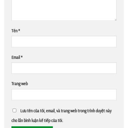
Tên
*
Email
*
Trang web
Lưu tên của tôi, email, và trang web trong trình duyệt này
cho lần bình luận kế tiếp của tôi.