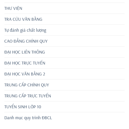
THƯ VIỆN
TRA CỨU VĂN BẰNG
Tự đánh giá chất lượng
CAO ĐẲNG CHÍNH QUY
ĐẠI HỌC LIÊN THÔNG
ĐẠI HỌC TRỰC TUYẾN
ĐẠI HỌC VĂN BẰNG 2
TRUNG CẤP CHÍNH QUY
TRUNG CẤP TRỰC TUYẾN
TUYỂN SINH LỚP 10
Danh mục quy trình ĐBCL