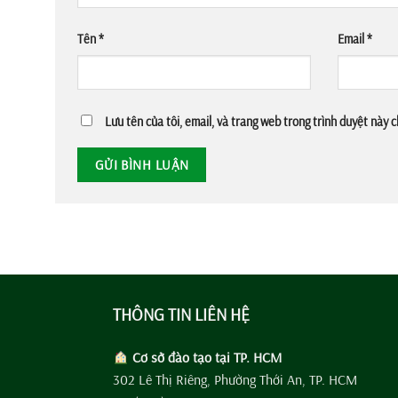
Tên
*
Email
*
Lưu tên của tôi, email, và trang web trong trình duyệt này ch
THÔNG TIN LIÊN HỆ
Cơ sở đào tạo tại TP. HCM
302 Lê Thị Riêng, Phường Thới An, TP. HCM