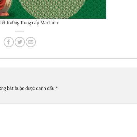
tết trường Trung cấp Mai Linh
ờng bắt buộc được đánh dấu
*