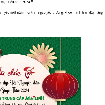
 mục tiêu năm 2024 !!
ân yêu một năm mới tràn ngập yêu thương, khoẻ mạnh tràn đầy năng 