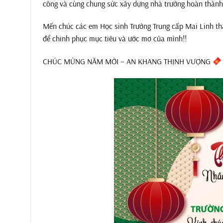
công và cùng chung sức xây dựng nhà trường hoàn thành
Mến chúc các em Học sinh Trường Trung cấp Mai Linh th
để chinh phục mục tiêu và ước mơ của mình!!
CHÚC MỪNG NĂM MỚI – AN KHANG THỊNH VƯỢNG