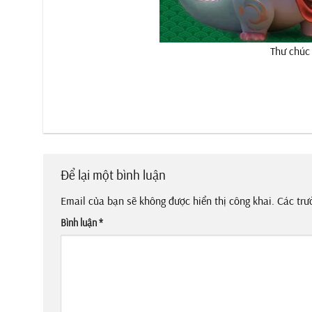
Thư chúc 
Để lại một bình luận
Email của bạn sẽ không được hiển thị công khai.
Các trư
Bình luận
*