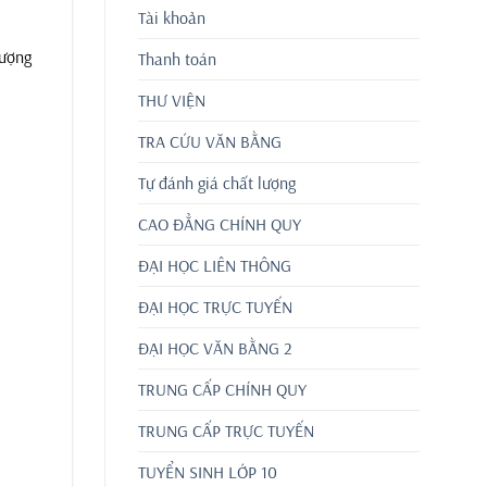
Tài khoản
lượng
Thanh toán
THƯ VIỆN
TRA CỨU VĂN BẰNG
Tự đánh giá chất lượng
CAO ĐẲNG CHÍNH QUY
ĐẠI HỌC LIÊN THÔNG
ĐẠI HỌC TRỰC TUYẾN
ĐẠI HỌC VĂN BẰNG 2
TRUNG CẤP CHÍNH QUY
TRUNG CẤP TRỰC TUYẾN
TUYỂN SINH LỚP 10