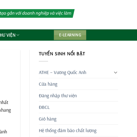
HƯ VIỆN
E-LEARNING
TUYỂN SINH NỔI BẬT
ATHE – Vương Quốc Anh
Cửa hàng
Đăng nhập thư viện
 nhất
ĐBCL
 khang
Giỏ hàng
Hệ thống đảm bảo chất lượng
hành