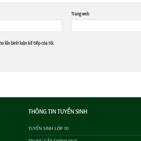
Trang web
o lần bình luận kế tiếp của tôi.
THÔNG TIN TUYỂN SINH
TUYỂN SINH LỚP 10
TRUNG CẤP CHÍNH QUY