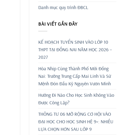
Danh mục quy trình ĐBCL
BÀI VIẾT GẦN ĐÂY
KẾ HOẠCH TUYỂN SINH VÀO LỚP 10
THPT TẠI ĐỒNG NAI NĂM HỌC 2026 –
2027
Hòa Nhịp Cùng Thành Phố Mới Đồng
Nai: Trường Trung Cấp Mai Linh Và Sứ
Mệnh Đón Đầu Kỷ Nguyên Vươn Mình
Hướng Đi Nào Cho Học Sinh Không Vào
Được Công Lập?
THÔNG TƯ 06 MỞ RỘNG CƠ HỘI VÀO
ĐẠI HỌC CHO HỌC SINH HỆ 9+: NHIỀU
LỰA CHỌN HƠN SAU LỚP 9