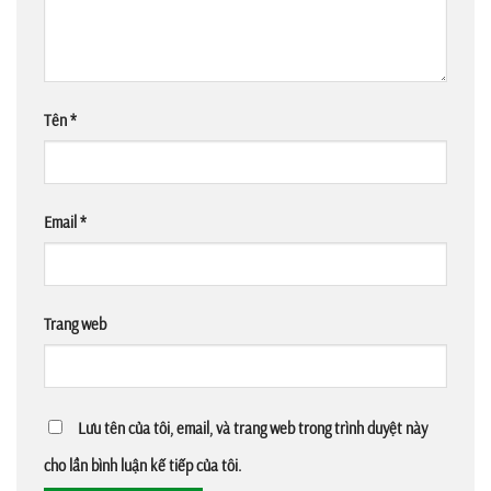
Tên
*
Email
*
Trang web
Lưu tên của tôi, email, và trang web trong trình duyệt này
cho lần bình luận kế tiếp của tôi.