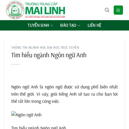
Chuyển
đến
nội
dung
TUYỂN SINH
ĐÀO TẠO
LIÊN HỆ
THÔNG TIN NGÀNH HỌC ĐẠI HỌC TRỰC TUYẾN
Tìm hiểu ngành Ngôn ngữ Anh
Ngôn ngữ Anh là ngôn ngữ được sử dụng phổ biến nhất
trên thế giới. Vì vậy, giỏi tiếng Anh sẽ tạo ra cho bạn lợi
thế rất lớn trong công việc.
Tìm hiểu ngành Ngôn ngữ Anh.