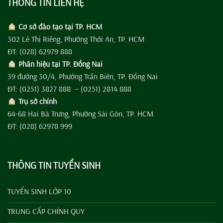
THÔNG TIN LIÊN HỆ
Cơ sở đào tạo tại TP. HCM
302 Lê Thị Riêng, Phường Thới An, TP. HCM
ĐT: (028) 62979 888
Phân hiệu tại TP. Đồng Nai
39 đường 30/4, Phường Trấn Biên, TP. Đồng Nai
ĐT: (0251) 3827 888 – (0251) 2814 888
Trụ sở chính
64-68 Hai Bà Trưng, Phường Sài Gòn, TP. HCM
ĐT: (028) 62978 999
THÔNG TIN TUYỂN SINH
TUYỂN SINH LỚP 10
TRUNG CẤP CHÍNH QUY