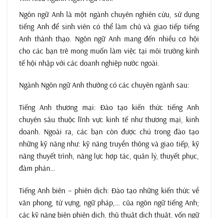
Ngôn ngữ Anh là một ngành chuyên nghiên cứu, sử dụng
tiếng Anh để sinh viên có thể làm chủ và giao tiếp tiếng
Anh thành thạo. Ngôn ngữ Anh mang đến nhiều cơ hội
cho các bạn trẻ mong muốn làm việc tại môi trường kinh
tế hội nhập với các doanh nghiệp nước ngoài.
Ngành Ngôn ngữ Anh thường có các chuyên ngành sau:
Tiếng Anh thương mại: Đào tạo kiến thức tiếng Anh
chuyên sâu thuộc lĩnh vực kinh tế như thương mại, kinh
doanh. Ngoài ra, các bạn còn được chú trong đào tạo
những kỹ năng như: kỹ năng truyền thông và giao tiếp, kỹ
năng thuyết trình, năng lực hợp tác, quản lý, thuyết phục,
đàm phán…
Tiếng Anh biên – phiên dịch: Đào tạo những kiến thức về
văn phong, từ vựng, ngữ pháp,… của ngôn ngữ tiếng Anh;
các kỹ năng biên phiên dịch, thủ thuật dịch thuật, vốn ngữ