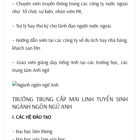
– Chuyên viên truyền thông trong các công ty nước ngoài
như: Tổ chức sự kiện, nhân viên PR,
– Trợ lý hay thư ký cho lãnh đạo người nước ngoài.
– Hướng dẫn viên tại các công ty về du lịch hay nhà hàng,
khách sạn lớn.
– Giáo viên giảng dạy tiếng Anh tại các trường học, các
trung tâm Anh ngữ
TRƯỜNG TRUNG CẤP MAI LINH TUYỂN SINH
NGÀNH NGÔN NGỮ ANH
I. CÁC HỆ ĐÀO TẠO
– Đại học liên thông
– Đại học vừa làm vừa học