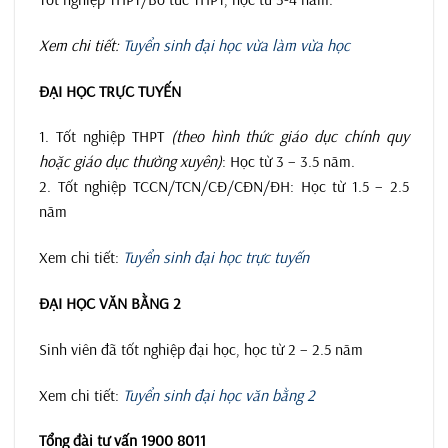
Xem chi tiết:
Tuyển sinh đại học vừa làm vừa học
ĐẠI HỌC TRỰC TUYẾN
1. Tốt nghiệp THPT
(theo hình thức giáo dục chính quy
hoặc giáo dục thường xuyên)
: Học từ 3 – 3.5 năm.
2. Tốt nghiệp TCCN/TCN/CĐ/CĐN/ĐH: Học từ 1.5 – 2.5
năm
Xem chi tiết:
Tuyển sinh đại học trực tuyến
ĐẠI HỌC VĂN BẰNG 2
Sinh viên đã tốt nghiệp đại học, học từ 2 – 2.5 năm
Xem chi tiết:
Tuyển sinh đại học văn bằng 2
Tổng đài tư vấn 1900 8011