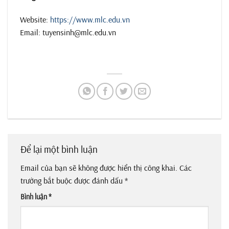
Website:
https://www.mlc.edu.vn
Email: tuyensinh@mlc.edu.vn
Để lại một bình luận
Email của bạn sẽ không được hiển thị công khai.
Các
trường bắt buộc được đánh dấu
*
Bình luận
*