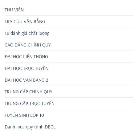
THƯ VIỆN
TRA CỨU VĂN BẰNG
Tự đánh giá chất lượng
CAO ĐẲNG CHÍNH QUY
ĐẠI HỌC LIÊN THÔNG
ĐẠI HỌC TRỰC TUYẾN
ĐẠI HỌC VĂN BẰNG 2
TRUNG CẤP CHÍNH QUY
TRUNG CẤP TRỰC TUYẾN
TUYỂN SINH LỚP 10
Danh mục quy trình ĐBCL