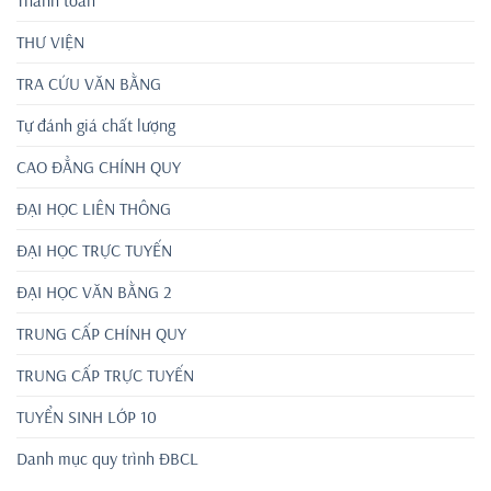
Thanh toán
THƯ VIỆN
TRA CỨU VĂN BẰNG
Tự đánh giá chất lượng
CAO ĐẲNG CHÍNH QUY
ĐẠI HỌC LIÊN THÔNG
ĐẠI HỌC TRỰC TUYẾN
ĐẠI HỌC VĂN BẰNG 2
TRUNG CẤP CHÍNH QUY
TRUNG CẤP TRỰC TUYẾN
TUYỂN SINH LỚP 10
Danh mục quy trình ĐBCL