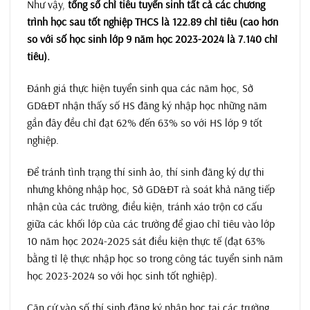
Như vậy,
tổng số chỉ tiêu tuyển sinh tất cả các chương
trình học sau tốt nghiệp THCS là 122.89 chỉ tiêu (cao hơn
so với số học sinh lớp 9 năm học 2023-2024 là 7.140 chỉ
tiêu).
Đánh giá thực hiện tuyển sinh qua các năm học, Sở
GD&ĐT nhận thấy số HS đăng ký nhập học những năm
gần đây đều chỉ đạt 62% đến 63% so với HS lớp 9 tốt
nghiệp.
Để tránh tình trạng thí sinh ảo, thí sinh đăng ký dự thi
nhưng không nhập học, Sở GD&ĐT rà soát khả năng tiếp
nhận của các trường, điều kiện, tránh xáo trộn cơ cấu
giữa các khối lớp của các trường để giao chỉ tiêu vào lớp
10 năm học 2024-2025 sát điều kiện thực tế (đạt 63%
bằng tỉ lệ thực nhập học so trong công tác tuyển sinh năm
học 2023-2024 so với học sinh tốt nghiệp).
Căn cứ vào số thí sinh đăng ký nhập học tại các trường