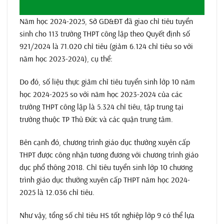
Năm học 2024-2025, Sở GD&ĐT đã giao chỉ tiêu tuyển
sinh cho 113 trường THPT công lập theo Quyết định số
921/2024 là 71.020 chỉ tiêu (giảm 6.124 chỉ tiêu so với
năm học 2023-2024), cụ thể:
Do đó, số liệu thực giảm chỉ tiêu tuyển sinh lớp 10 năm
học 2024-2025 so với năm học 2023-2024 của các
trường THPT công lập là 5.324 chỉ tiêu, tập trung tại
trường thuộc TP Thủ Đức và các quận trung tâm.
Bên cạnh đó, chương trình giáo dục thường xuyên cấp
THPT được công nhận tương đương với chương trình giáo
dục phổ thông 2018. Chỉ tiêu tuyển sinh lớp 10 chương
trình giáo dục thường xuyên cấp THPT năm học 2024-
2025 là 12.036 chỉ tiêu.
Như vậy, tổng số chỉ tiêu HS tốt nghiệp lớp 9 có thể lựa