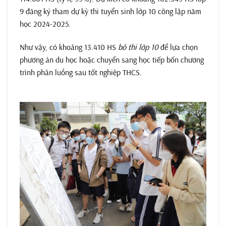
9 đăng ký tham dự kỳ thi tuyển sinh lớp 10 công lập năm
học 2024-2025.
Như vậy, có khoảng 13.410 HS
bỏ thi lớp 10
để lựa chọn
phương án du học hoặc chuyển sang học tiếp bốn chương
trình phân luồng sau tốt nghiệp THCS.