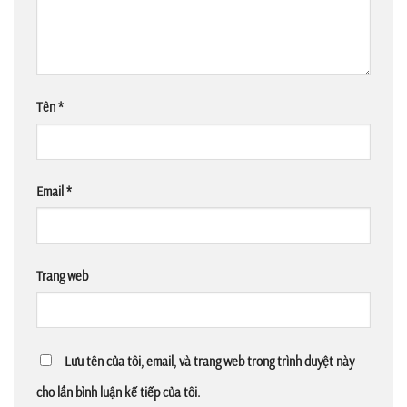
Tên
*
Email
*
Trang web
Lưu tên của tôi, email, và trang web trong trình duyệt này
cho lần bình luận kế tiếp của tôi.