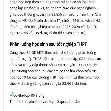
chọn học tiếp theo chương trình tại các cơ sở loại hình
công lập (trường THPT, trung tâm giáo dục nghề nghiệp –
giáo dục thường xuyên) là 83.856 chỉ tiêu (chiếm tỉ lệ 72%
tổng số HS lớp 9 trên địa bàn TP, chiếm 73% so với số HS
lớp 9 dự kiến tốt nghiệp năm học 2023-2024 và dự kiến
đạt 82% so với HS đăng ký dự thi tuyển sinh 10).
Phân luồng học sinh sau tốt nghiệp THPT
Cũng theo Sở GD&ĐT, thực hiện chủ trương phân luồng
sau tốt nghiệp THCS tiếp tục học trung cấp, 08 trường cao
đẳng và trung cấp thuộc Sở GD&ĐT tuyển 10.135 chỉ tiêu.
Các trường hợp còn lại, các em có thể lựa chọn tiếp tục
học lớp 10 tại các trường THPT loại hình tư thục phù hợp
theo khả năng và nguyện vọng là 28.908 chỉ tiêu.
Tình hình tuyển sinh vào lớp 10 qua các năm