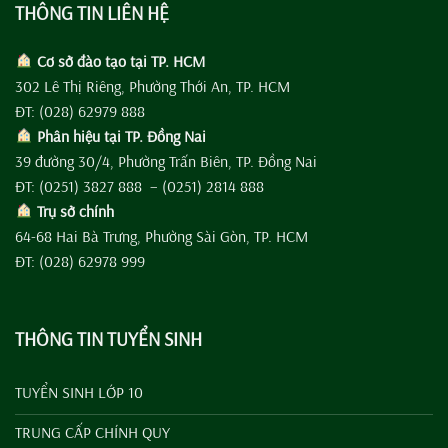
THÔNG TIN LIÊN HỆ
Cơ sở đào tạo tại TP. HCM
302 Lê Thị Riêng, Phường Thới An, TP. HCM
ĐT: (028) 62979 888
Phân hiệu tại TP. Đồng Nai
39 đường 30/4, Phường Trấn Biên, TP. Đồng Nai
ĐT: (0251) 3827 888 – (0251) 2814 888
Trụ sở chính
64-68 Hai Bà Trưng, Phường Sài Gòn, TP. HCM
ĐT: (028) 62978 999
THÔNG TIN TUYỂN SINH
TUYỂN SINH LỚP 10
TRUNG CẤP CHÍNH QUY