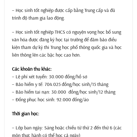
– Học sinh tốt nghiệp được cấp bằng Trung cấp và đủ
trình độ tham gia lao động.
– Học sinh tốt nghiệp THCS có nguyện vọng học bổ sung
văn hóa được đăng ký học tại trường để đảm bảo điều
kiện tham dự kỳ thi Trung học phổ thông quốc gia và học
liên thông lên các bậc học cao hơn.
Các khoản thu khác:
– Lệ phí xét tuyển: 30.000 đồng/hồ sơ
– Bảo hiểm y tế: 704.025 đồng/học sinh/15 tháng
– Bảo hiểm tai nạn: 30.000 đồng/học sinh/12 tháng
– Đồng phục học sinh: 92.000 đồng/áo
Thời gian học:
– Lớp ban ngày: Sáng hoặc chiều từ thứ 2 đến thứ 6 (các
môn thực hành có thể học cả ngày)