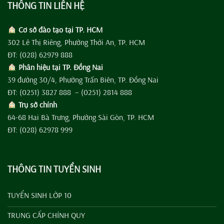
THÔNG TIN LIÊN HỆ
Cơ sở đào tạo tại TP. HCM
302 Lê Thị Riêng, Phường Thới An, TP. HCM
ĐT: (028) 62979 888
Phân hiệu tại TP. Đồng Nai
39 đường 30/4, Phường Trấn Biên, TP. Đồng Nai
ĐT: (0251) 3827 888 – (0251) 2814 888
Trụ sở chính
64-68 Hai Bà Trưng, Phường Sài Gòn, TP. HCM
ĐT: (028) 62978 999
THÔNG TIN TUYỂN SINH
TUYỂN SINH LỚP 10
TRUNG CẤP CHÍNH QUY