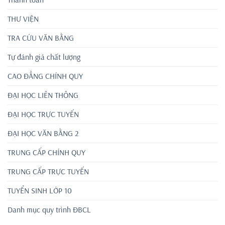
THƯ VIỆN
TRA CỨU VĂN BẰNG
Tự đánh giá chất lượng
CAO ĐẲNG CHÍNH QUY
ĐẠI HỌC LIÊN THÔNG
ĐẠI HỌC TRỰC TUYẾN
ĐẠI HỌC VĂN BẰNG 2
TRUNG CẤP CHÍNH QUY
TRUNG CẤP TRỰC TUYẾN
TUYỂN SINH LỚP 10
Danh mục quy trình ĐBCL