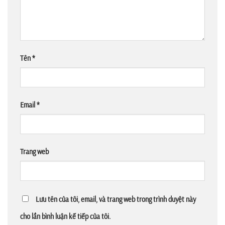
Tên
*
Email
*
Trang web
Lưu tên của tôi, email, và trang web trong trình duyệt này
cho lần bình luận kế tiếp của tôi.