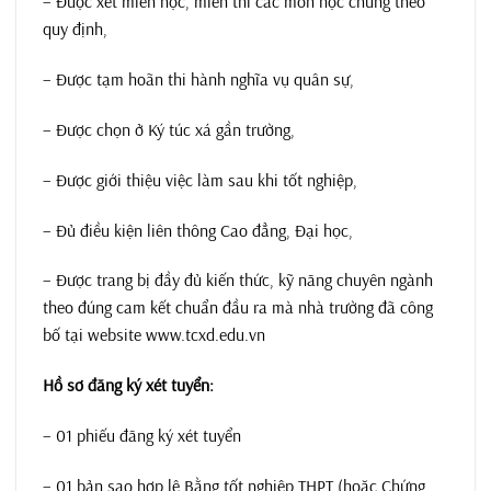
– Được xét miễn học, miễn thi các môn học chung theo
quy định,
– Được tạm hoãn thi hành nghĩa vụ quân sự,
– Được chọn ở Ký túc xá gần trường,
– Được giới thiệu việc làm sau khi tốt nghiệp,
– Đủ điều kiện liên thông Cao đẳng, Đại học,
– Được trang bị đầy đủ kiến thức, kỹ năng chuyên ngành
theo đúng cam kết chuẩn đầu ra mà nhà trường đã công
bố tại website www.tcxd.edu.vn
Hồ sơ đăng ký xét tuyển:
– 01 phiếu đăng ký xét tuyển
– 01 bản sao hợp lệ Bằng tốt nghiệp THPT (hoặc Chứng