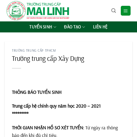
Chuyển
đến
nội
dung
TUYỂN SINH
ĐÀO TẠO
LIÊN HỆ
TRƯỜNG TRUNG CẤP TPHCM
Trường trung cấp Xây Dựng
THÔNG BÁO TUYỂN SINH
Trung cấp hệ chính quy năm học 2020 – 2021
*********
THỜI GIAN NHẬN HỒ SƠ XÉT TUYỂN:
Từ ngày ra thông
báo đến khi đủ chỉ tiêu.