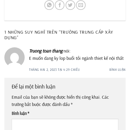
1 NHỮNG SUY NGHĨ TRÊN “
TRƯỜNG TRUNG CẤP XÂY
DỰNG
”
Truong toan thang
nói:
E muốn dang ky lop buổi tồi ngành thiet kế nội thất
THÁNG HAI 2, 2023 TẠI 4:29 CHIỀU
BÌNH LUẬN
Để lại một bình luận
Email của bạn sẽ không được hiển thị công khai.
Các
trường bắt buộc được đánh dấu
*
Bình luận
*