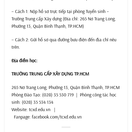
– Cách 1: Nộp hồ sơ trực tiếp tại phòng Tuyển sinh –
Trường Trung cấp Xây dựng (Địa chỉ: 265 Nơ Trang Long,
Phường 13, Quận Bình Thạnh, TP.HCM)
– Cách 2: Gửi hồ sơ qua đường bưu điện đến địa chỉ nêu
trên.
Địa điểm học:
TRƯỜNG TRUNG CẤP XÂY DỰNG TP.HCM
265 Nơ Trang Long, Phường 13, Quận Bình Thạnh, TP.HCM
Phòng Đào Tạo: (028) 35 530 719 | Phòng công tác học
sinh: (028) 35 534 134
Website: tcxd.edu.vn |
Fanpage: facebook.com/tcxd.edu.vn