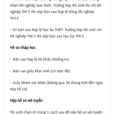
nhận tốt nghiệp tạm thời). Trường hợp thí sinh thi chỉ tốt
nghiệp THCS thì nộp bản sao hợp lệ Bằng tốt nghiệp
THCS.
– 01 bản sao hợp lệ học bạ THPT. Trường hợp thí sinh chỉ
tốt nghiệp THCS thì nộp bản sao học bạ THCS.
Hồ sơ nhập học:
– Bản sao hợp lệ hộ khẩu thường trú.
– Bản sao giấy khai sinh (có mộc đỏ).
– Giấy khám sức khỏe (không quá 06 tháng tính đến ngày
nộp hồ sơ).
Nộp hồ sơ xét tuyển:
Thí sinh chọn 01 trong 3 cách sau để nộp hồ sơ xét tuyển: