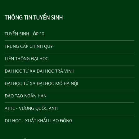
THÔNG TIN TUYỂN SINH
TUYỂN SINH LỚP 10
TRUNG CẤP CHÍNH QUY
LIÊN THÔNG ĐẠI HỌC
ĐẠI HỌC TỪ XA ĐẠI HỌC TRÀ VINH
ĐẠI HỌC TỪ XA ĐẠI HỌC MỞ HÀ NỘI
ĐÀO TẠO NGẮN HẠN
ATHE - VƯƠNG QUỐC ANH
DU HỌC - XUẤT KHẨU LAO ĐỘNG