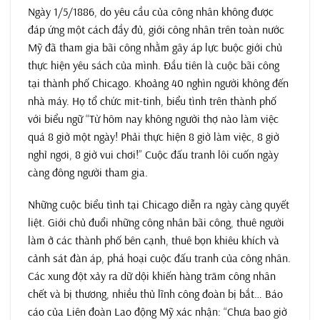
Ngày 1/5/1886, do yêu cầu của công nhân không được
đáp ứng một cách đầy đủ, giới công nhân trên toàn nước
Mỹ đã tham gia bãi công nhằm gây áp lực buộc giới chủ
thực hiện yêu sách của mình. Đầu tiên là cuộc bãi công
tại thành phố Chicago. Khoảng 40 nghìn người không đến
nhà máy. Họ tổ chức mit-tinh, biểu tình trên thành phố
với biểu ngữ “Từ hôm nay không người thợ nào làm việc
quá 8 giờ một ngày! Phải thực hiện 8 giờ làm việc, 8 giờ
nghỉ ngơi, 8 giờ vui chơi!” Cuộc đấu tranh lôi cuốn ngày
càng đông người tham gia.
Những cuộc biểu tình tại Chicago diễn ra ngày càng quyết
liệt. Giới chủ đuổi những công nhân bãi công, thuê người
làm ở các thành phố bên cạnh, thuê bọn khiêu khích và
cảnh sát đàn áp, phá hoại cuộc đấu tranh của công nhân.
Các xung đột xảy ra dữ dội khiến hàng trăm công nhân
chết và bị thương, nhiều thủ lĩnh công đoàn bị bắt… Báo
cáo của Liên đoàn Lao động Mỹ xác nhận: “Chưa bao giờ