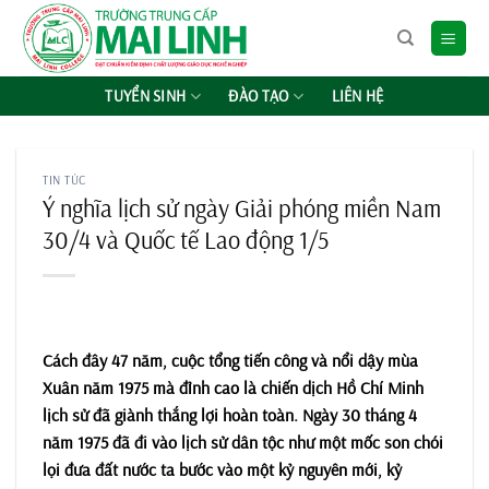
Chuyển
đến
nội
dung
TUYỂN SINH
ĐÀO TẠO
LIÊN HỆ
TIN TỨC
Ý nghĩa lịch sử ngày Giải phóng miền Nam
30/4 và Quốc tế Lao động 1/5
Cách đây 47 năm, cuộc tổng tiến công và nổi dậy mùa
Xuân năm 1975 mà đỉnh cao là chiến dịch Hồ Chí Minh
lịch sử đã giành thắng lợi hoàn toàn. Ngày 30 tháng 4
năm 1975 đã đi vào lịch sử dân tộc như một mốc son chói
lọi đưa đất nước ta bước vào một kỷ nguyên mới, kỷ