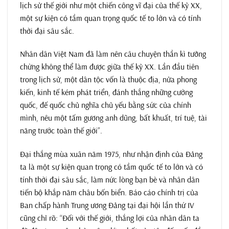
lịch sử thế giới như một chiến công vĩ đại của thế kỷ XX,
một sự kiện có tầm quan trọng quốc tế to lớn và có tính
thời đại sâu sắc.
Nhân dân Việt Nam đã làm nên câu chuyện thần kì tưởng
chừng không thể làm được giữa thế kỷ XX. Lần đầu tiên
trong lịch sử, một dân tộc vốn là thuộc địa, nửa phong
kiến, kinh tế kém phát triển, đánh thắng những cường
quốc, đế quốc chủ nghĩa chủ yếu bằng sức của chính
mình, nêu một tấm gương anh dũng, bất khuất, trí tuệ, tài
năng trước toàn thế giới”.
Đại thắng mùa xuân năm 1975, như nhận định của Đảng
ta là một sự kiện quan trọng có tầm quốc tế to lớn và có
tính thời đại sâu sắc, làm nức lòng bạn bè và nhân dân
tiến bộ khắp năm châu bốn biển. Báo cáo chính trị của
Ban chấp hành Trung ương Đảng tại đại hội lần thứ IV
cũng chỉ rõ: “Đối với thế giới, thắng lợi của nhân dân ta