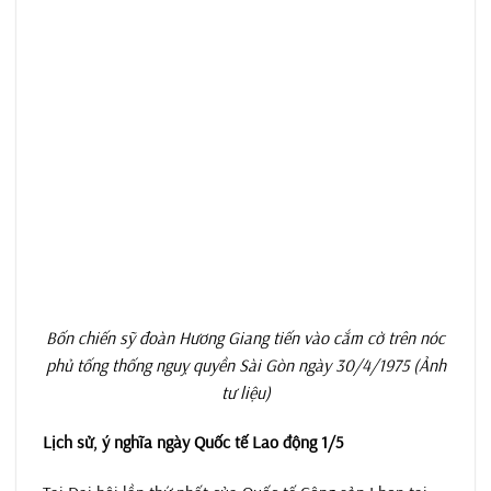
Bốn chiến sỹ đoàn Hương Giang tiến vào cắm cờ trên nóc
phủ tống thống nguỵ quyền Sài Gòn ngày 30/4/1975 (Ảnh
tư liệu)
Lịch sử, ý nghĩa ngày Quốc tế Lao động 1/5