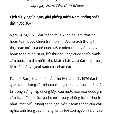
Lập ngày 30/4/1975 (Ảnh tư liệu)
Lịch sử, ý nghĩa ngày giải phóng miền Nam, thống nhất
đất nước 30/4
Ngày 30/4/1975, đại thắng mùa xuân đã làm thất bại
hoàn toàn cuộc chiến tranh xâm lược và ách thống trị
thực dân mới của đế quốc Mỹ ở miền Nam, giải phóng
hoàn toàn miền Nam, kết thúc vẻ vang cuộc chiến tranh
cứu nước lâu dài nhất, khó khăn nhất và vĩ đại nhất trong
lịch sử chống ngoại xâm của nhân dân ta.
Đại hội Đảng toàn quốc lần thứ IV tháng 12/1976 đánh
giá: “Năm tháng sẽ trôi qua nhưng thắng lợi của nhân dân
ta trong sự nghiệp chống Mỹ, cứu nước mãi mãi được ghi
vào lịch sử dân tộc ta như một trong những trang chói lọi
nhất, một biểu tượng sáng ngời về sự toàn thắng của chủ
nghĩa anh hùng cách mạng và trí tuệ con người, và đi vào