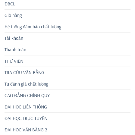
ĐBCL
Giỏ hàng
Hệ thống đảm bảo chất lượng
Tài khoản
Thanh toán
THƯ VIỆN
TRA CỨU VĂN BẰNG
Tự đánh giá chất lượng
CAO ĐẲNG CHÍNH QUY
ĐẠI HỌC LIÊN THÔNG
ĐẠI HỌC TRỰC TUYẾN
ĐẠI HỌC VĂN BẰNG 2