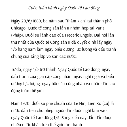
Cuộc tuần hành ngày Quốc tế Lao động
Ngày 20/6/1889, ba năm sau “thảm kịch” tại thành phố
Chicago, Quốc tế cộng sản lần II nhóm họp tại Paris
(Pháp). Dưới sự lãnh đạo của Frederic Engels, Đại hội lần
thứ nhất của Quốc tế Cộng sản II đã quyết định lấy ngày
1/5 hàng năm làm ngày biểu dương lực lượng và đấu tranh
chung của tầng lớp vô sản các nước.
Từ đó, ngày 1/5 trở thành Ngày Quốc tế Lao động, ngày
đấu tranh của giai cấp công nhân, ngày nghỉ ngơi và biểu
dương lực lượng, ngày hội của công nhân và nhân dân lao
động toàn thế giới.
Năm 1920, dưới sự phê chuẩn của Lê Nin, Liên Xô (cũ) là
nước đầu tiên cho phép người dân được nghỉ làm vào
ngày Quốc tế Lao động 1/5. Sáng kiến này dần dần được
nhiều nước khác trên thế giới tán thành.