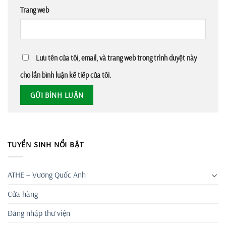
Trang web
Lưu tên của tôi, email, và trang web trong trình duyệt này
cho lần bình luận kế tiếp của tôi.
TUYỂN SINH NỔI BẬT
ATHE – Vương Quốc Anh
Cửa hàng
Đăng nhập thư viện