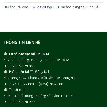
Đại học Trà Vinh – Mục tiêu top 500 Đại học hàng đầu Châu Á
THÔNG TIN LIÊN HỆ
Cơ sở đào tạo tại TP. HCM
302 Lê Thị Riêng, Phường Thới An, TP. HCM
ĐT: (028) 62979 888
Phân hiệu tại TP. Đồng Nai
39 đường 30/4, Phường Trấn Biên, TP. Đồng Nai
ĐT: (0251) 3827 888 – (0251) 2814 888
Trụ sở chính
64-68 Hai Bà Trưng, Phường Sài Gòn, TP. HCM
ĐT: (028) 62978 999