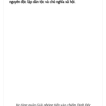
nguyên độc lập dân tộc và chủ nghĩa xã hội.
Xe tăng quân Giải phóng tiến vào chiếm Dinh Độc