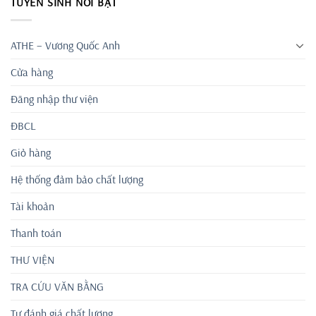
TUYỂN SINH NỔI BẬT
ATHE – Vương Quốc Anh
Cửa hàng
Đăng nhập thư viện
ĐBCL
Giỏ hàng
Hệ thống đảm bảo chất lượng
Tài khoản
Thanh toán
THƯ VIỆN
TRA CỨU VĂN BẰNG
Tự đánh giá chất lượng