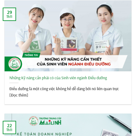
29
Th11
Những Kỹ năng cần phải có của Sinh viên ngành Điều dưỡng
Điều dưỡng là một công việc không hề dễ dàng bởi nó liên quan trực
[Đọc thêm]
22
Th11