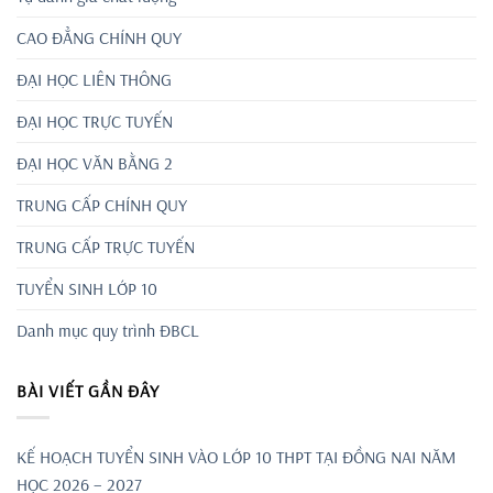
CAO ĐẲNG CHÍNH QUY
ĐẠI HỌC LIÊN THÔNG
ĐẠI HỌC TRỰC TUYẾN
ĐẠI HỌC VĂN BẰNG 2
TRUNG CẤP CHÍNH QUY
TRUNG CẤP TRỰC TUYẾN
TUYỂN SINH LỚP 10
Danh mục quy trình ĐBCL
BÀI VIẾT GẦN ĐÂY
KẾ HOẠCH TUYỂN SINH VÀO LỚP 10 THPT TẠI ĐỒNG NAI NĂM
HỌC 2026 – 2027