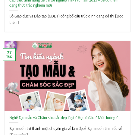
dạng thức trắc nghiệm mới
Bộ Giáo dục và Đào tạo (GDĐT) công bố cấu trúc định dạng đề thi [Đọc
thêm]
27
Th12
Nghề Tạo mẫu và Chăm sóc sắc đẹp là gì ? Học ở đâu ? Mức lương ?
Bạn muốn trở thành một chuyên gia về làm đẹp? Bạn muốn tìm hiểu về
[Đọc thêm]