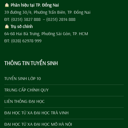
Phân hiệu tại TP. Đồng Nai
39 đường 30/4, Phường Trấn Biên, TP. Đồng Nai
ĐT: (0251) 3827 888 – (0251) 2814 888
Trụ sở chính
64-68 Hai Bà Trưng, Phường Sài Gòn, TP. HCM
ĐT: (028) 62978 999
THÔNG TIN TUYỂN SINH
TUYỂN SINH LỚP 10
TRUNG CẤP CHÍNH QUY
LIÊN THÔNG ĐẠI HỌC
ĐẠI HỌC TỪ XA ĐẠI HỌC TRÀ VINH
ĐẠI HỌC TỪ XA ĐẠI HỌC MỞ HÀ NỘI