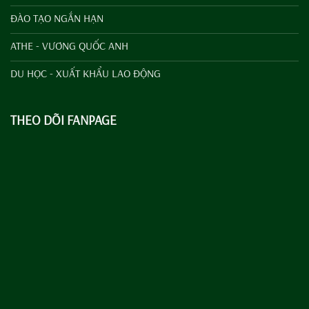
ĐÀO TẠO NGẮN HẠN
ATHE - VƯƠNG QUỐC ANH
DU HỌC - XUẤT KHẨU LAO ĐỘNG
THEO DÕI FANPAGE