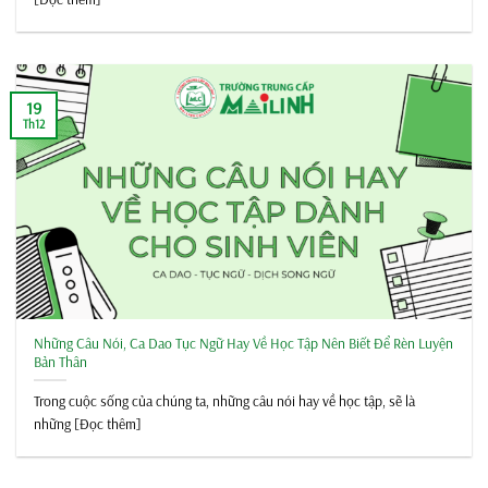
19
Th12
Những Câu Nói, Ca Dao Tục Ngữ Hay Về Học Tập Nên Biết Để Rèn Luyện
Bản Thân
Trong cuộc sống của chúng ta, những câu nói hay về học tập, sẽ là
những [Đọc thêm]