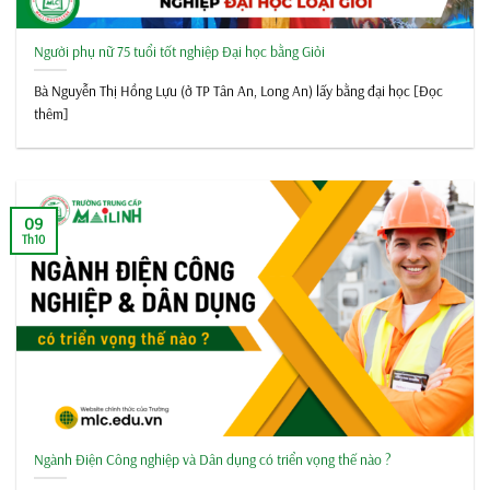
Người phụ nữ 75 tuổi tốt nghiệp Đại học bằng Giỏi
Bà Nguyễn Thị Hồng Lựu (ở TP Tân An, Long An) lấy bằng đại học [Đọc
thêm]
09
Th10
Ngành Điện Công nghiệp và Dân dụng có triển vọng thế nào ?