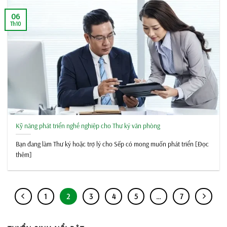
06
Th10
Kỹ năng phát triển nghề nghiệp cho Thư ký văn phòng
Bạn đang làm Thư ký hoặc trợ lý cho Sếp có mong muốn phát triển [Đọc
thêm]
1
2
3
4
5
…
7