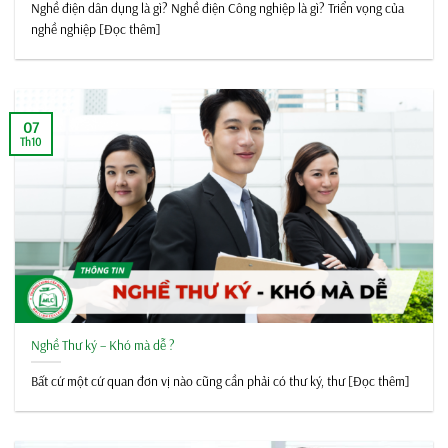
Nghề điện dân dụng là gì? Nghề điện Công nghiệp là gì? Triển vọng của
nghề nghiệp [Đọc thêm]
07
Th10
Nghề Thư ký – Khó mà dễ ?
Bất cứ một cứ quan đơn vị nào cũng cần phải có thư ký, thư [Đọc thêm]