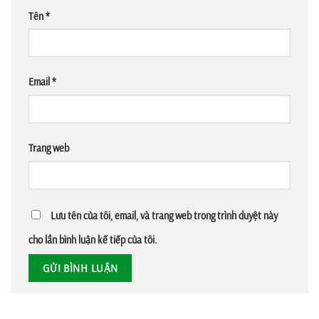
Tên
*
Email
*
Trang web
Lưu tên của tôi, email, và trang web trong trình duyệt này
cho lần bình luận kế tiếp của tôi.