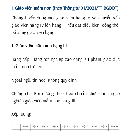
I. Giáo viên mầm non (theo Thông tư 01/2021/TT-BGDĐT)
Không tuyển dụng mới giáo viên hạng IV và chuyển xếp
giáo viên hạng IV lên hạng III nếu đạt điều kiện, đồng thời
bổ sung giáo viên hạng I.
1. Giáo viên mầm non hạng III
Bằng cấp: Bằng tốt nghiệp cao đẳng sư phạm giáo dục
mầm non trở lên.
Ngoại ngữ, tin học: Không quy định
Chứng chỉ: Bồi dưỡng theo tiêu chuẩn chức danh nghề
nghiệp giáo viên mầm non hạng III.
Xếp lương: