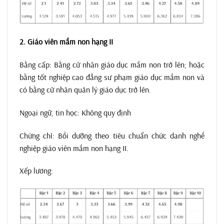
2. Giáo viên mầm non hạng II
Bằng cấp: Bằng cử nhân giáo dục mầm non trở lên; hoặc
bằng tốt nghiệp cao đẳng sư phạm giáo dục mầm non và
có bằng cử nhân quản lý giáo dục trở lên.
Ngoại ngữ, tin học: Không quy định
Chứng chỉ: Bồi dưỡng theo tiêu chuẩn chức danh nghề
nghiệp giáo viên mầm non hạng II.
Xếp lương: