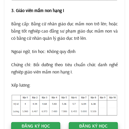
3. Giáo viên mầm non hạng I
Bằng cấp: Bằng cử nhân giáo dục mầm non trở lên; hoặc
bằng tốt nghiệp cao đẳng sư phạm giáo dục mầm non và
có bằng cử nhân quản lý giáo dục trở lên.
Ngoại ngữ, tin học: Không quy định
Chứng chỉ: Bồi dưỡng theo tiêu chuẩn chức danh nghề
nghiệp giáo viên mầm non hạng I.
Xếp lương:
ĐĂNG KÝ HỌC
ĐĂNG KÝ HỌC