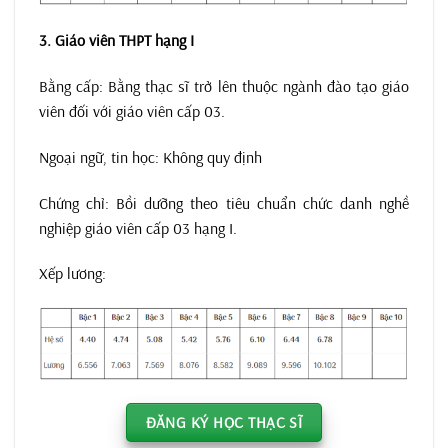
3. Giáo viên THPT hạng I
Bằng cấp: Bằng thạc sĩ trở lên thuộc ngành đào tạo giáo
viên đối với giáo viên cấp 03.
Ngoại ngữ, tin học: Không quy định
Chứng chỉ: Bồi dưỡng theo tiêu chuẩn chức danh nghề
nghiệp giáo viên cấp 03 hạng I.
Xếp lương:
ĐĂNG KÝ HỌC THẠC SĨ