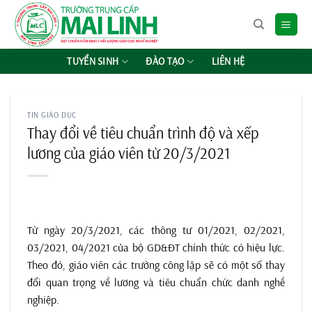
Chuyển
đến
nội
dung
TUYỂN SINH
ĐÀO TẠO
LIÊN HỆ
TIN GIÁO DỤC
Thay đổi về tiêu chuẩn trình độ và xếp
lương của giáo viên từ 20/3/2021
Từ ngày 20/3/2021, các thông tư 01/2021, 02/2021,
03/2021, 04/2021 của bộ GD&ĐT chính thức có hiệu lực.
Theo đó, giáo viên các trường công lập sẽ có một số thay
đổi quan trọng về lương và tiêu chuẩn chức danh nghề
nghiệp.