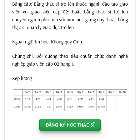
Bằng cấp: Bằng thạc sĩ trở lên thuộc ngành đào tạo giáo
viên với giáo viên cấp 02; hoặc bằng thạc sĩ trở lên
chuyên ngành phù hợp với môn học giảng dạy; hoặc bằng
thạc sĩ quản lý giáo dục trở lên.
Ngoại ngữ, tin học: Không quy định
Chứng chỉ: Bồi dưỡng theo tiêu chuẩn chức danh nghề
nghiệp giáo viên cấp 02 hạng I.
Xếp lương:
ĐĂNG KÝ HỌC THẠC SĨ