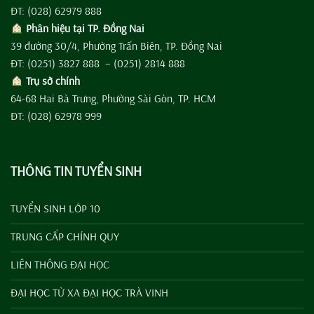
ĐT: (028) 62979 888
Phân hiệu tại TP. Đồng Nai
39 đường 30/4, Phường Trấn Biên, TP. Đồng Nai
ĐT: (0251) 3827 888 – (0251) 2814 888
Trụ sở chính
64-68 Hai Bà Trưng, Phường Sài Gòn, TP. HCM
ĐT: (028) 62978 999
THÔNG TIN TUYỂN SINH
TUYỂN SINH LỚP 10
TRUNG CẤP CHÍNH QUY
LIÊN THÔNG ĐẠI HỌC
ĐẠI HỌC TỪ XA ĐẠI HỌC TRÀ VINH