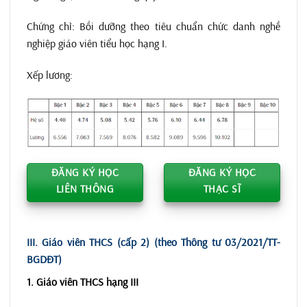
Chứng chỉ: Bồi dưỡng theo tiêu chuẩn chức danh nghề
nghiệp giáo viên tiểu học hạng I.
Xếp lương:
ĐĂNG KÝ HỌC
ĐĂNG KÝ HỌC
LIÊN THÔNG
THẠC SĨ
III. Giáo viên THCS (cấp 2) (theo Thông tư 03/2021/TT-
BGDĐT)
1. Giáo viên THCS hạng III