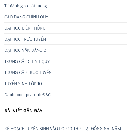
Tự đánh giá chất lượng
CAO ĐẲNG CHÍNH QUY
ĐẠI HỌC LIÊN THÔNG
ĐẠI HỌC TRỰC TUYẾN
ĐẠI HỌC VĂN BẰNG 2
TRUNG CẤP CHÍNH QUY
TRUNG CẤP TRỰC TUYẾN
TUYỂN SINH LỚP 10
Danh mục quy trình ĐBCL
BÀI VIẾT GẦN ĐÂY
KẾ HOẠCH TUYỂN SINH VÀO LỚP 10 THPT TẠI ĐỒNG NAI NĂM