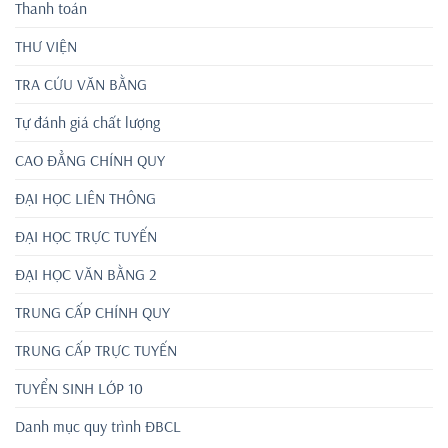
Thanh toán
THƯ VIỆN
TRA CỨU VĂN BẰNG
Tự đánh giá chất lượng
CAO ĐẲNG CHÍNH QUY
ĐẠI HỌC LIÊN THÔNG
ĐẠI HỌC TRỰC TUYẾN
ĐẠI HỌC VĂN BẰNG 2
TRUNG CẤP CHÍNH QUY
TRUNG CẤP TRỰC TUYẾN
TUYỂN SINH LỚP 10
Danh mục quy trình ĐBCL