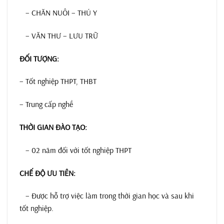
– CHĂN NUÔI – THÚ Y
– VĂN THƯ – LƯU TRỮ
ĐỐI TƯỢNG:
– Tốt nghiệp THPT, THBT
– Trung cấp nghề
THỜI GIAN ĐÀO TẠO:
– 02 năm đối với tốt nghiệp THPT
CHẾ ĐỘ ƯU TIÊN:
– Được hỗ trợ việc làm trong thời gian học và sau khi
tốt nghiệp.