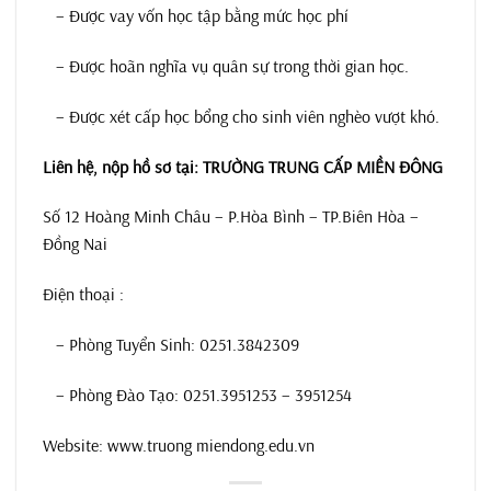
– Được vay vốn học tập bằng mức học phí
– Được hoãn nghĩa vụ quân sự trong thời gian học.
– Được xét cấp học bổng cho sinh viên nghèo vượt khó.
Liên hệ, nộp hồ sơ tại: TRƯỜNG TRUNG CẤP MIỀN ĐÔNG
Số 12 Hoàng Minh Châu – P.Hòa Bình – TP.Biên Hòa –
Đồng Nai
Điện thoại :
– Phòng Tuyển Sinh: 0251.3842309
– Phòng Đào Tạo: 0251.3951253 – 3951254
Website: www.truong miendong.edu.vn