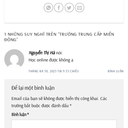
1 NHỮNG SUY NGHĨ TRÊN “
TRƯỜNG TRUNG CẤP MIỀN
ĐÔNG
”
Nguyễn Thị Hà
nói:
Học online được không ạ
THÁNG BA 30, 2023 TẠI 9:53 CHIỀU
BÌNH LUẬN
Để lại một bình luận
Email của bạn sẽ không được hiển thị công khai.
Các
trường bắt buộc được đánh dấu
*
Bình luận
*