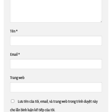
Tên
*
Email
*
Trang web
Lưu tên của tôi, email, và trang web trong trình duyệt này
cho lần bình luận kế tiếp của tôi.