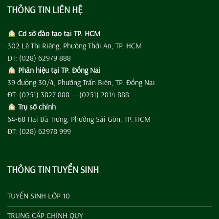
THÔNG TIN LIÊN HỆ
Cơ sở đào tạo tại TP. HCM
302 Lê Thị Riêng, Phường Thới An, TP. HCM
ĐT: (028) 62979 888
Phân hiệu tại TP. Đồng Nai
39 đường 30/4, Phường Trấn Biên, TP. Đồng Nai
ĐT: (0251) 3827 888 – (0251) 2814 888
Trụ sở chính
64-68 Hai Bà Trưng, Phường Sài Gòn, TP. HCM
ĐT: (028) 62978 999
THÔNG TIN TUYỂN SINH
TUYỂN SINH LỚP 10
TRUNG CẤP CHÍNH QUY